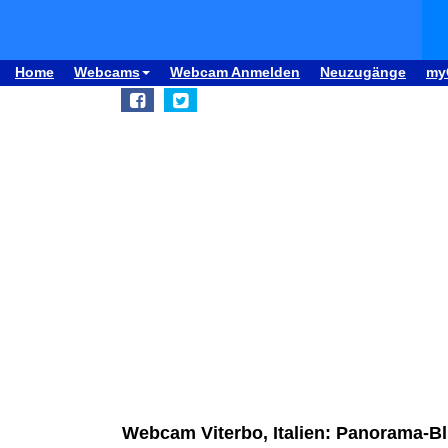
Home
Webcams
Webcam Anmelden
Neuzugänge
my
Webcam Viterbo, Italien: Panorama-Bli