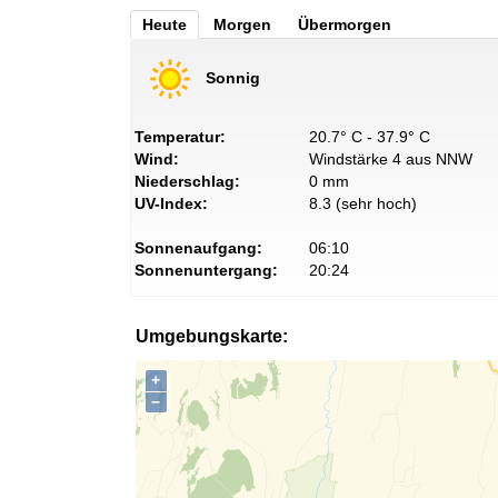
Heute
Morgen
Übermorgen
Sonnig
Temperatur:
20.7° C - 37.9° C
Wind:
Windstärke 4 aus NNW
Niederschlag:
0 mm
UV-Index:
8.3 (sehr hoch)
Sonnenaufgang:
06:10
Sonnenuntergang:
20:24
Umgebungskarte:
+
−