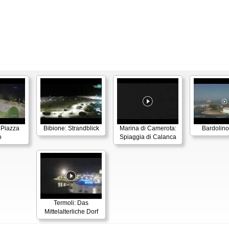
 Piazza
Bibione: Strandblick
Marina di Camerota:
Bardolino
o
Spiaggia di Calanca
Termoli: Das
Mittelalterliche Dorf