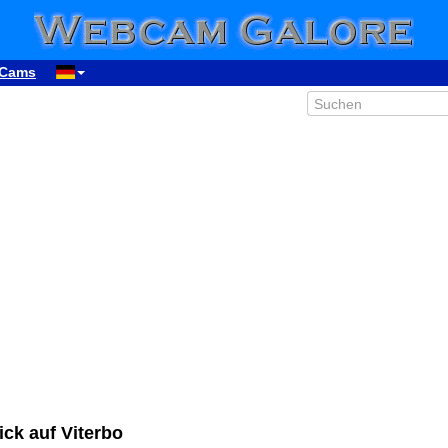
Cams
ck auf Viterbo