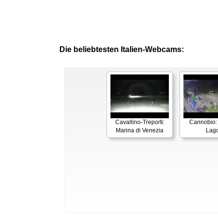
Die beliebtesten Italien-Webcams:
Cavallino-Treporti:
Cannobio:
Marina di Venezia
Lag