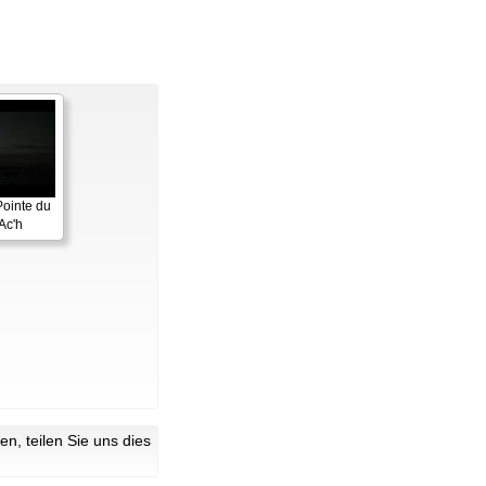
Pointe du
Ac'h
n, teilen Sie uns dies