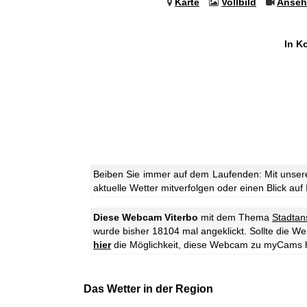
Karte
Vollbild
Anseh
In K
Beiben Sie immer auf dem Laufenden: Mit unsere
aktuelle Wetter mitverfolgen oder einen Blick auf
Diese Webcam Viterbo
mit dem Thema
Stadtan
wurde bisher 18104 mal angeklickt. Sollte die W
hier
die Möglichkeit, diese Webcam zu myCams 
Das Wetter in der Region