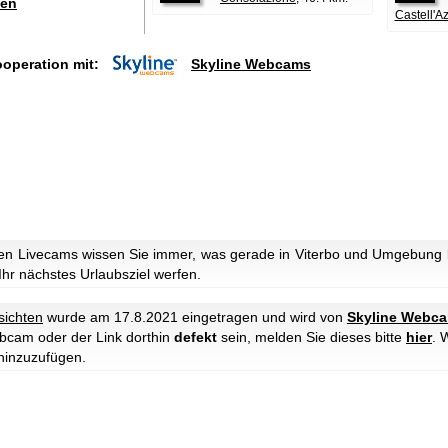
en
Castell'A
ooperation mit:
Skyline Webcams
n Livecams wissen Sie immer, was gerade in Viterbo und Umgebung lo
 Ihr nächstes Urlaubsziel werfen.
sichten
wurde am 17.8.2021 eingetragen und wird von
Skyline Webc
ebcam oder der Link dorthin
defekt
sein, melden Sie dieses bitte
hier
. 
hinzuzufügen.