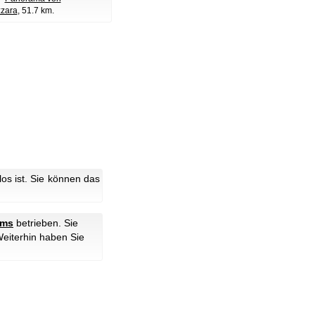
zzara
, 51.7 km.
s ist. Sie können das
ams
betrieben. Sie
Weiterhin haben Sie