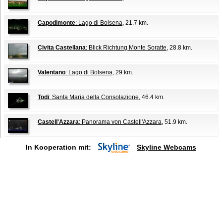
Capodimonte
: Lago di Bolsena
, 21.7 km.
Civita Castellana
: Blick Richtung Monte Soratte
, 28.8 km.
Valentano
: Lago di Bolsena
, 29 km.
Todi
: Santa Maria della Consolazione
, 46.4 km.
Castell'Azzara
: Panorama von Castell'Azzara
, 51.9 km.
In Kooperation mit:
Skyline Webcams