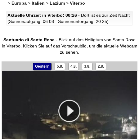
>
Europa
>
Italien
>
Lazium
>
Viterbo
Aktuelle Uhrzeit in Viterbo: 00:26
- Dort ist es zur Zeit Nacht
(Sonnenaufgang: 06:08 - Sonnenuntergang: 20:25)
Santuario di Santa Rosa
- Blick auf das Heiligtum von Santa Rosa
in Viterbo.
Klicken Sie auf das Vorschaubild, um die aktuelle Webcam
zu sehen.
Gestern
5.8.
4.8.
3.8.
2.8.