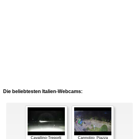
Die beliebtesten Italien-Webcams:
Cavallino-Treporti:
Cannobio: Piazza