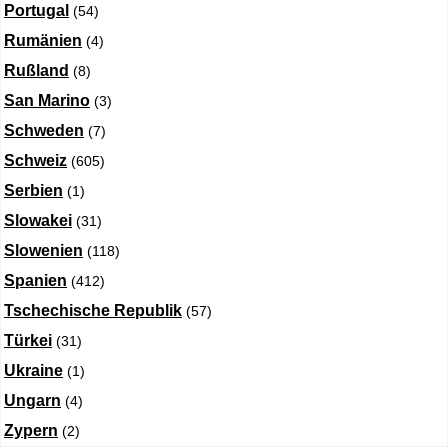
Portugal
(54)
Rumänien
(4)
Rußland
(8)
San Marino
(3)
Schweden
(7)
Schweiz
(605)
Serbien
(1)
Slowakei
(31)
Slowenien
(118)
Spanien
(412)
Tschechische Republik
(57)
Türkei
(31)
Ukraine
(1)
Ungarn
(4)
Zypern
(2)