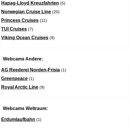
Hapag-Lloyd Kreuzfahrten
(5)
Norwegian Cruise Line
(20)
Princess Cruises
(11)
TUI Cruises
(7)
Viking Ocean Cruises
(9)
Webcams Andere:
AG Reederei Norden-Frisia
(1)
Greenpeace
(1)
Royal Arctic Line
(9)
Webcams Weltraum:
Erdumlaufbahn
(1)