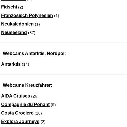
Fidschi
(2)
Französisch Polynesien
(1)
Neukaledonien
(1)
Neuseeland
(37)
Webcams Antarktis, Nordpol:
Antarktis
(14)
Webcams Kreuzfahrer:
AIDA Cruises
(26)
Compagnie du Ponant
(9)
Costa Crociere
(16)
Explora Journeys
(2)