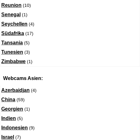
Reunion
(10)
Senegal
(1)
Seychellen
(4)
Südafrika
(17)
Tansania
(5)
Tunesien
(3)
Zimbabwe
(1)
Webcams Asien:
Azerbaidjan
(4)
China
(59)
Georgien
(1)
Indien
(5)
Indonesien
(9)
Israel
(7)