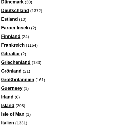
Dänemark
(30)
Deutschland
(1372)
Estland
(10)
Faroer Inseln
(2)
Finnland
(24)
Frankreich
(1164)
Gibraltar
(2)
Griechenland
(133)
Grönland
(21)
Großbritannien
(161)
Guernsey
(1)
Irland
(6)
Island
(205)
Isle of Man
(1)
Italien
(1331)