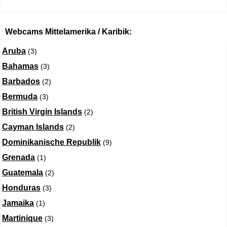
Webcams Mittelamerika / Karibik:
Aruba
(3)
Bahamas
(3)
Barbados
(2)
Bermuda
(3)
British Virgin Islands
(2)
Cayman Islands
(2)
Dominikanische Republik
(9)
Grenada
(1)
Guatemala
(2)
Honduras
(3)
Jamaika
(1)
Martinique
(3)