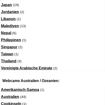
Japan
(19)
Jordanien
(2)
Libanon
(1)
Malediven
(13)
Nepal
(6)
Philippinen
(1)
Singapur
(2)
Taiwan
(1)
Thailand
(3)
Vereinigte Arabische Emirate
(2)
Webcams Australien / Ozeanien:
Amerikanisch-Samoa
(1)
Australien
(44)
Cookinseln
(1)