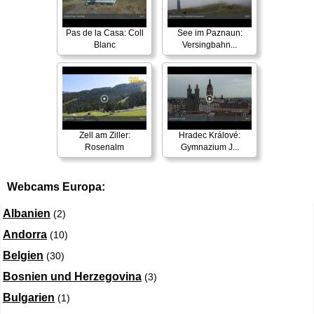
Pas de la Casa: Coll
See im Paznaun:
Blanc
Versingbahn...
Zell am Ziller:
Hradec Králové:
Rosenalm
Gymnazium J...
Webcams Europa:
Albanien
(2)
Andorra
(10)
Belgien
(30)
Bosnien und Herzegovina
(3)
Bulgarien
(1)