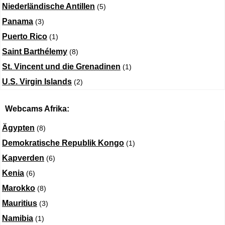
Niederländische Antillen
(5)
Panama
(3)
Puerto Rico
(1)
Saint Barthélemy
(8)
St. Vincent und die Grenadinen
(1)
U.S. Virgin Islands
(2)
Webcams Afrika:
Ägypten
(8)
Demokratische Republik Kongo
(1)
Kapverden
(6)
Kenia
(6)
Marokko
(8)
Mauritius
(3)
Namibia
(1)