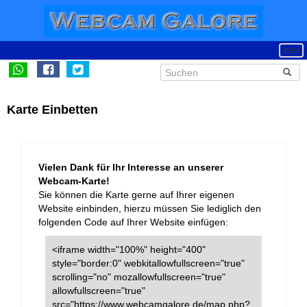
Karte Einbetten
Vielen Dank für Ihr Interesse an unserer
Webcam-Karte!
Sie können die Karte gerne auf Ihrer eigenen
Website einbinden, hierzu müssen Sie lediglich den
folgenden Code auf Ihrer Website einfügen:
<iframe width="100%" height="400"
style="border:0" webkitallowfullscreen="true"
scrolling="no" mozallowfullscreen="true"
allowfullscreen="true"
src="https://www.webcamgalore.de/map.php?