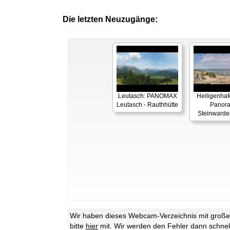
Die letzten Neuzugänge:
Leutasch: PANOMAX
Heiligenhaf
Leutasch - Rauthhütte
Panor
Steinwarde
Wir haben dieses Webcam-Verzeichnis mit großer 
bitte
hier
mit. Wir werden den Fehler dann schnel