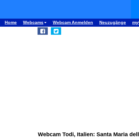
Home
Webcams
Webcam Anmelden
Neuzugänge
my
Webcam Todi, Italien: Santa Maria del