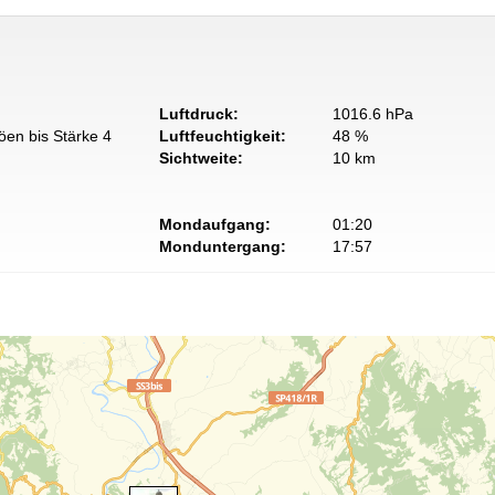
Luftdruck:
1016.6 hPa
öen bis Stärke 4
Luftfeuchtigkeit:
48 %
Sichtweite:
10 km
Mondaufgang:
01:20
Monduntergang:
17:57