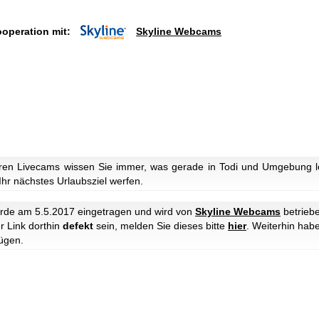
ooperation mit:
Skyline Webcams
ren Livecams wissen Sie immer, was gerade in Todi und Umgebung lo
 Ihr nächstes Urlaubsziel werfen.
de am 5.5.2017 eingetragen und wird von
Skyline Webcams
betriebe
r Link dorthin
defekt
sein, melden Sie dieses bitte
hier
. Weiterhin hab
ügen.