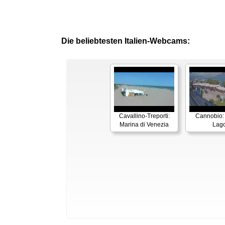
Die beliebtesten Italien-Webcams:
Cavallino-Treporti:
Cannobio:
Marina di Venezia
Lag