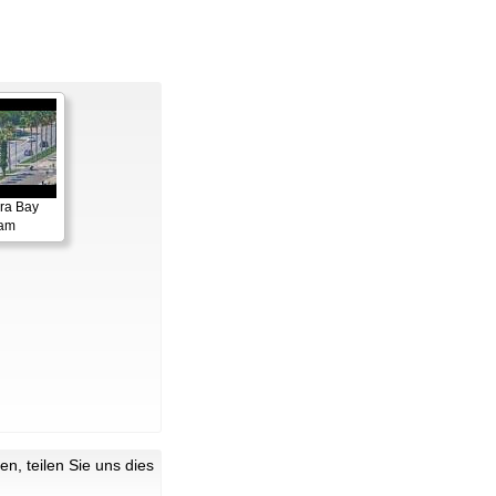
ora Bay
cam
n, teilen Sie uns dies