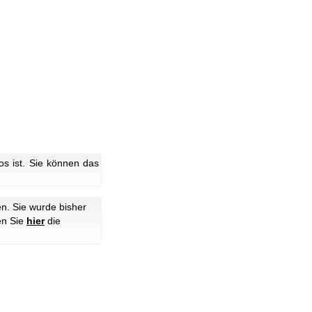
s ist. Sie können das
n. Sie wurde bisher
en Sie
hier
die