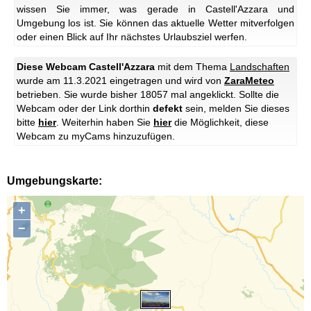
wissen Sie immer, was gerade in Castell'Azzara und
Umgebung los ist. Sie können das aktuelle Wetter mitverfolgen
oder einen Blick auf Ihr nächstes Urlaubsziel werfen.
Diese Webcam Castell'Azzara
mit dem Thema
Landschaften
wurde am 11.3.2021 eingetragen und wird von
ZaraMeteo
betrieben. Sie wurde bisher 18057 mal angeklickt. Sollte die
Webcam oder der Link dorthin
defekt
sein, melden Sie dieses
bitte
hier
. Weiterhin haben Sie
hier
die Möglichkeit, diese
Webcam zu myCams hinzuzufügen.
Umgebungskarte:
+
−