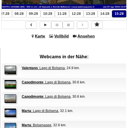
07:28
08:28
09:28
10:28
11:28
12:28
13:28
14:28
15:28
Karte
Vollbild
Ansehen
Webcams in der Nähe:
Valentano
: Lago di Bolsena
, 24.9 km.
Capodimonte
: Lago di Bolsena
, 30.6 km.
Capodimonte
: Lago di Bolsena
, 30.6 km.
Marta
: Lago di Bolsena
, 32.1 km.
Marta
: Bolsenasee
, 32.6 km.