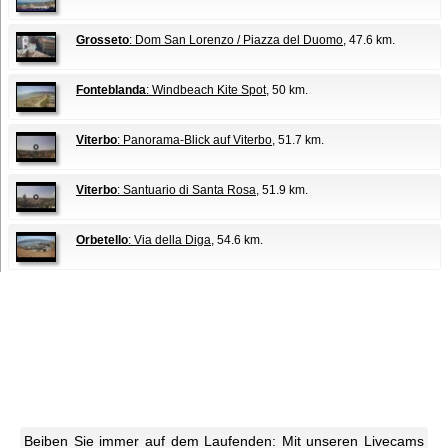
Grosseto
: Dom San Lorenzo / Piazza del Duomo
, 47.6 km.
Fonteblanda
: Windbeach Kite Spot
, 50 km.
Viterbo
: Panorama-Blick auf Viterbo
, 51.7 km.
Viterbo
: Santuario di Santa Rosa
, 51.9 km.
Orbetello
: Via della Diga
, 54.6 km.
Beiben Sie immer auf dem Laufenden: Mit unseren Livecams