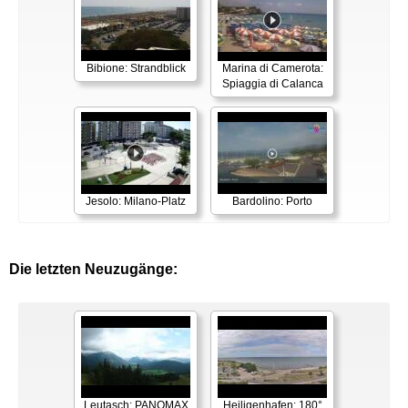
Bibione: Strandblick
Marina di Camerota:
Spiaggia di Calanca
Jesolo: Milano-Platz
Bardolino: Porto
Die letzten Neuzugänge:
Leutasch: PANOMAX
Heiligenhafen: 180°