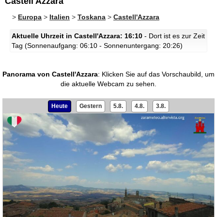
Castell'Azzara
>
Europa
>
Italien
>
Toskana
>
Castell'Azzara
Aktuelle Uhrzeit in Castell'Azzara: 16:10
- Dort ist es zur Zeit
Tag (Sonnenaufgang: 06:10 - Sonnenuntergang: 20:26)
Panorama von Castell'Azzara
:
Klicken Sie auf das Vorschaubild, um
die aktuelle Webcam zu sehen.
Heute
Gestern
5.8.
4.8.
3.8.