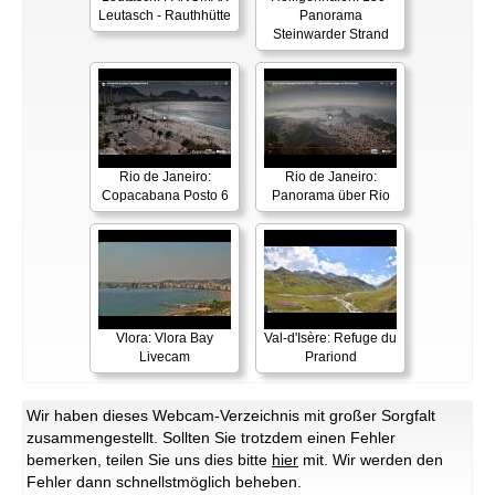
Leutasch - Rauthhütte
Panorama
Steinwarder Strand
Rio de Janeiro:
Rio de Janeiro:
Copacabana Posto 6
Panorama über Rio
Vlora: Vlora Bay
Val-d'Isère: Refuge du
Livecam
Prariond
Wir haben dieses Webcam-Verzeichnis mit großer Sorgfalt
zusammengestellt. Sollten Sie trotzdem einen Fehler
bemerken, teilen Sie uns dies bitte
hier
mit. Wir werden den
Fehler dann schnellstmöglich beheben.