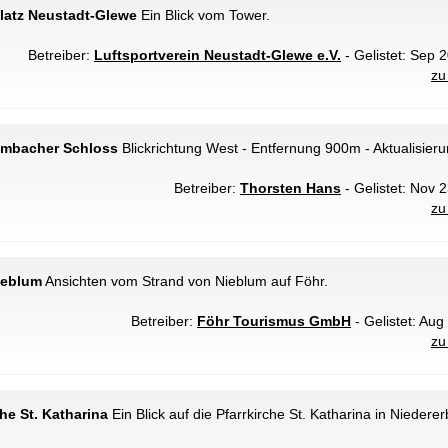
latz Neustadt-Glewe
Ein Blick vom Tower.
Betreiber:
Luftsportverein Neustadt-Glewe e.V.
- Gelistet: Sep 2
zu
ambacher Schloss
Blickrichtung West - Entfernung 900m - Aktualisieru
Betreiber:
Thorsten Hans
- Gelistet: Nov 2
zu
ieblum
Ansichten vom Strand von Nieblum auf Föhr.
Betreiber:
Föhr Tourismus GmbH
- Gelistet: Aug
zu
he St. Katharina
Ein Blick auf die Pfarrkirche St. Katharina in Niedere