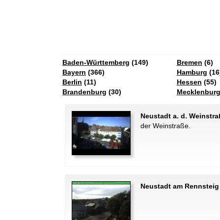
Baden-Württemberg
(149)
Bremen
(6)
Bayern
(366)
Hamburg
(16
Berlin
(11)
Hessen
(55)
Brandenburg
(30)
Mecklenbur
Neustadt a. d. Weinstraß
der Weinstraße.
Neustadt am Rennsteig 