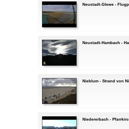
Neustadt-Glewe - Flugp
Neustadt-Hambach - H
Nieblum - Strand von N
Niedererbach - Pfarrkirc