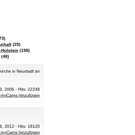
73)
nhalt
(25)
-Holstein
(158)
(48)
skirche in Neustadt an
0, 2006 - Hits: 22248
 myCams hinzufügen
 6, 2012 - Hits: 18120
 myCams hinzufügen