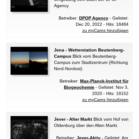
Agency.
Betreiber:
DPOP Agency
- Gelistet:
Dec 20, 2022 - Hits: 18484
zu myCams hinzufügen
Jena - Wetterstation Beutenberg-
Campus
Blick vom Beutenberg-
Campus zum Stadtzentrum (Richtung
Nord-Nordost).
Betreiber:
Max-Planck-Institut für
Biogeochemie
- Gelistet: Nov 3,
2020 - Hits: 18152
zu myCams hinzufügen
Jever - Alter Markt
Blick vom Hof von
Oldenburg über den Alten Markt.
Betreiber:
Jever-Aktiv
- Gelistet: Apr