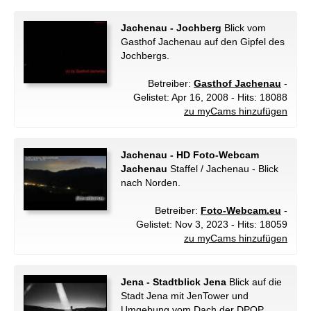
Jachenau - Jochberg
Blick vom
Gasthof Jachenau auf den Gipfel des
Jochbergs.
Betreiber:
Gasthof Jachenau
-
Gelistet: Apr 16, 2008 - Hits: 18088
zu myCams hinzufügen
Jachenau - HD Foto-Webcam
Jachenau
Staffel / Jachenau - Blick
nach Norden.
Betreiber:
Foto-Webcam.eu
-
Gelistet: Nov 3, 2023 - Hits: 18059
zu myCams hinzufügen
Jena - Stadtblick Jena
Blick auf die
Stadt Jena mit JenTower und
Umgebung vom Dach der DPOP