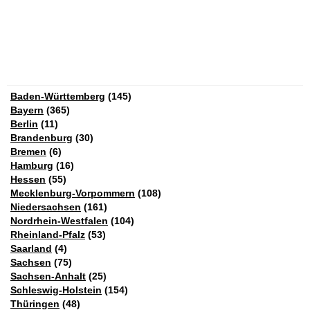
Baden-Württemberg
(145)
Bayern
(365)
Berlin
(11)
Brandenburg
(30)
Bremen
(6)
Hamburg
(16)
Hessen
(55)
Mecklenburg-Vorpommern
(108)
Niedersachsen
(161)
Nordrhein-Westfalen
(104)
Rheinland-Pfalz
(53)
Saarland
(4)
Sachsen
(75)
Sachsen-Anhalt
(25)
Schleswig-Holstein
(154)
Thüringen
(48)