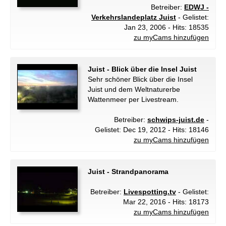
Betreiber:
EDWJ -
Verkehrslandeplatz Juist
- Gelistet:
Jan 23, 2006 - Hits: 18535
zu myCams hinzufügen
Juist - Blick über die Insel Juist
Sehr schöner Blick über die Insel
Juist und dem Weltnaturerbe
Wattenmeer per Livestream.
Betreiber:
schwips-juist.de
-
Gelistet: Dec 19, 2012 - Hits: 18146
zu myCams hinzufügen
Juist - Strandpanorama
Betreiber:
Livespotting.tv
- Gelistet:
Mar 22, 2016 - Hits: 18173
zu myCams hinzufügen