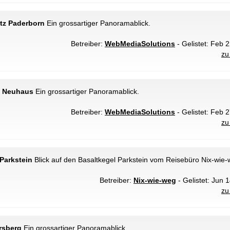
tz Paderborn
Ein grossartiger Panoramablick.
Betreiber:
WebMediaSolutions
- Gelistet: Feb 2
zu
k Neuhaus
Ein grossartiger Panoramablick.
Betreiber:
WebMediaSolutions
- Gelistet: Feb 2
zu
 Parkstein
Blick auf den Basaltkegel Parkstein vom Reisebüro Nix-wie-
Betreiber:
Nix-wie-weg
- Gelistet: Jun 
zu
rsberg
Ein grossartiger Panoramablick.