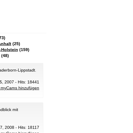
73)
nhalt
(25)
-Holstein
(159)
(48)
aderborn-Lippstadt.
5, 2007 - Hits: 18441
 myCams hinzufügen
blick mit
27, 2008 - Hits: 18117