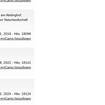
 myCams hinzufügen
 am Abdinghof,
en Naturlandschaft
21, 2018 - Hits: 18098
 myCams hinzufügen
 8, 2022 - Hits: 18141
 myCams hinzufügen
2, 2024 - Hits: 18124
 myCams hinzufügen