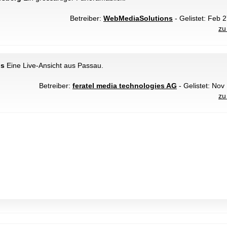
Betreiber:
WebMediaSolutions
- Gelistet: Feb 2
zu
us
Eine Live-Ansicht aus Passau.
Betreiber:
feratel media technologies AG
- Gelistet: Nov
zu