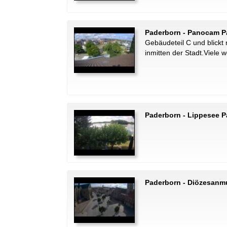
Paderborn - Panocam P
Gebäudeteil C und blickt
inmitten der Stadt.Viele 
Paderborn - Lippesee 
Paderborn - Diözesanm