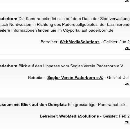
zu
aderborn
Die Kamera befindet sich auf dem Dach der Stadtverwaltung
 nach Nordwesten in Richtung des Paderquellgebietes, der faszinierend
weitere Informationen finden Sie im Cityportal auf paderborn.de
Betreiber:
WebMediaSolutions
- Gelistet: Jun 
zu
Paderborn
Blick auf den Lippesee vom Segler-Verein Paderborn e.V.
Betreiber:
Segler-Verein Paderborn e.V.
- Gelistet: Jul
zu
useum mit Blick auf den Domplatz
Ein grossartiger Panoramablick.
Betreiber:
WebMediaSolutions
- Gelistet: Feb 2
zu