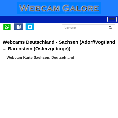
Webcams
Deutschland
- Sachsen (Adorf/Vogtland
... Bärenstein (Osterzgebirge))
Webcam-Karte Sachsen, Deutschland