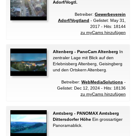
Adorf/Vogtl.
Betreiber:
Gewerbeverein
Adorf/Vogtland
- Gelistet: May 31,
2017 - Hits: 18144
zu myCams hinzufügen
Altenberg - PanoCam Altenberg
In
zentraler Lage mit Blick auf den
Erlebnisberg Altenberg, Geisingberg
und den Ortskern Altenberg.
Betreiber:
WebMediaSolutions
-
Gelistet: Dec 12, 2024 - Hits: 18136
zu myCams hinzufügen
Amtsberg - PANOMAX Amtsberg
Dittersdorfer Höhe
Ein grossartiger
Panoramablick.