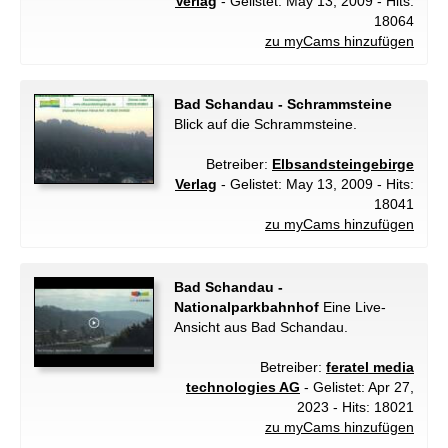
Verlag
- Gelistet: May 13, 2009 - Hits:
18064
zu myCams hinzufügen
Bad Schandau - Schrammsteine
Blick auf die Schrammsteine.
Betreiber:
Elbsandsteingebirge
Verlag
- Gelistet: May 13, 2009 - Hits:
18041
zu myCams hinzufügen
Bad Schandau -
Nationalparkbahnhof
Eine Live-
Ansicht aus Bad Schandau.
Betreiber:
feratel media
technologies AG
- Gelistet: Apr 27,
2023 - Hits: 18021
zu myCams hinzufügen