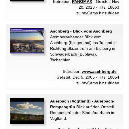
Betreiber:
PANOMAX
- Gelistet: Nov
20, 2023 - Hits: 18063
zu myCams hinzufügen
Aschberg - Blick vom Aschberg
Atemberaubender Blick vom
Aschberg (Klingenthal) ins Tal und in
Richtung Skizentrum am Bleiberg in
Schwaderbach (Bublava),
Tschechien.
Betreiber:
www.aschberg.de
-
Gelistet: Dec 5, 2005 - Hits: 18054
zu myCams hinzufügen
Auerbach (Vogtland) - Auerbach-
Rempesgrün
Blick auf den Ortsteil
Rempesgrün der Stadt Auerbach im
Vogtland.