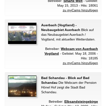
Betreiber:
Smarte Welt
- Gelistet:
May 15, 2013 - Hits: 18061
zu myCams hinzufügen
Auerbach (Vogtland) -
Neubaugebiet Auerbach
Blick auf
das Neubaugebiet Auerbach /
Vogtland, mit aktuellen Wetterdaten.
Betreiber:
Webcam von Auerbach
Vogtland
- Gelistet: May 18, 2006 -
Hits: 18185
zu myCams hinzufügen
Bad Schandau - Blick auf Bad
Schandau
Die Webcam der Pension
Hönel Hof zeigt die Stadt Bad
Schandau.
Betreiber:
Elbsandsteingebirge