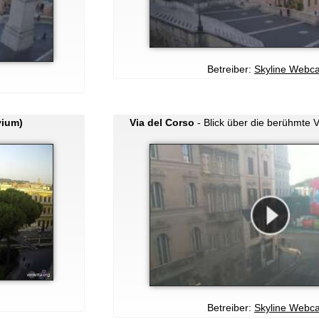
Betreiber:
Skyline Webc
vium)
Via del Corso
- Blick über die berühmte 
Betreiber:
Skyline Webc