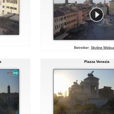
Betreiber:
Skyline Webc
a
Piazza Venezia