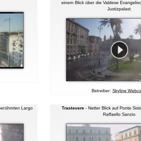
einem Blick über die Valdese Evangelis
Justizpalast.
Betreiber:
Skyline Webc
 berühmten Largo
Trastevere
- Netter Blick auf Ponte Sis
Raffaello Sanzio.