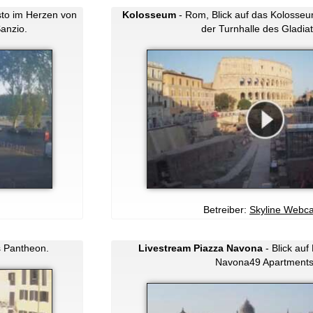
isto im Herzen von
Kolosseum
- Rom, Blick auf das Kolosse
anzio.
der Turnhalle des Gladiat
Betreiber:
Skyline Webc
s Pantheon.
Livestream Piazza Navona
- Blick au
Navona49 Apartments