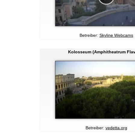
Betreiber:
Skyline Webcams
Kolosseum (Amphitheatrum Fla
Betreiber:
vedetta.org