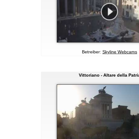
Betreiber:
Skyline Webcams
Vittoriano - Altare della Patri