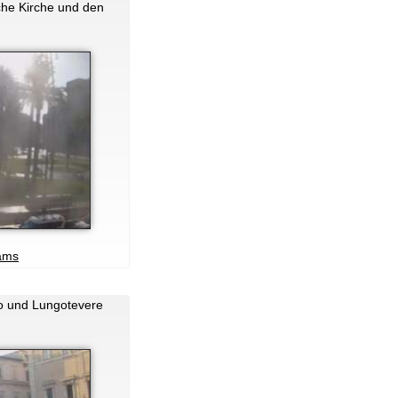
che Kirche und den
ams
to und Lungotevere