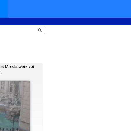
kes Meisterwerk von
i.