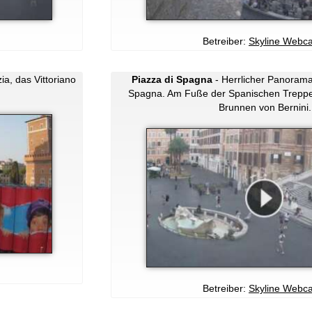
Betreiber:
Skyline Webc
ia, das Vittoriano
Piazza di Spagna
- Herrlicher Panoramab
Spagna. Am Fuße der Spanischen Treppe l
Brunnen von Bernini.
Betreiber:
Skyline Webc