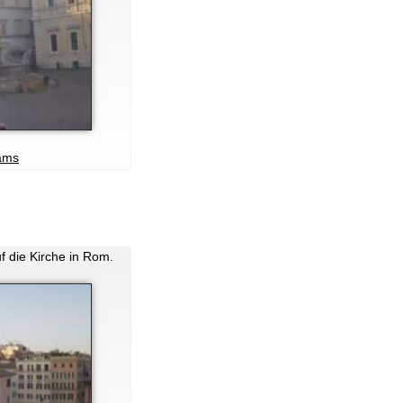
ams
uf die Kirche in Rom.