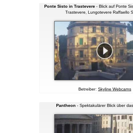
Ponte Sisto in Trastevere
- Blick auf Ponte S
Trastevere, Lungotevere Raffaello S
Betreiber:
Skyline Webcams
Pantheon
- Spektakulärer Blick über da