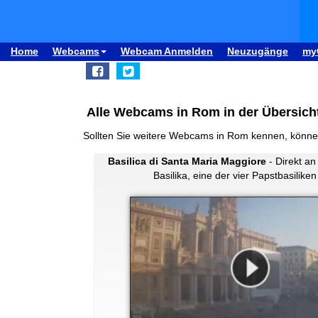
Home
Webcams
Webcam Anmelden
Neuzugänge
my
Alle Webcams in Rom in der Übersich
Sollten Sie weitere Webcams in Rom kennen, könne
Basilica di Santa Maria Maggiore
- Direkt an
Basilika, eine der vier Papstbasilike