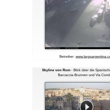
Betreiber:
www.largoargentina.
Skyline von Rom
- Blick über die Spanisc
Barcaccia-Brunnen und Via Condo