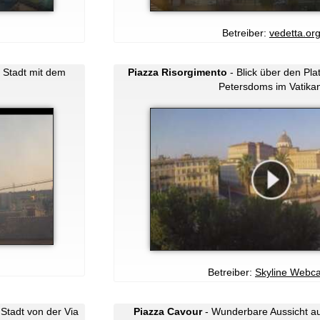
Betreiber:
vedetta.or
e Stadt mit dem
Piazza Risorgimento
- Blick über den Pla
Petersdoms im Vatikan
Betreiber:
Skyline Webc
Stadt von der Via
Piazza Cavour
- Wunderbare Aussicht au