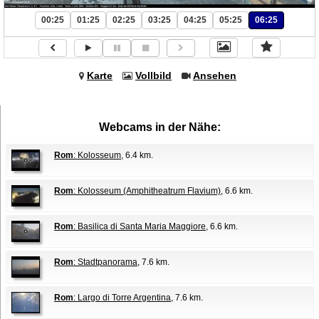
00:25
01:25
02:25
03:25
04:25
05:25
06:25
Karte
Vollbild
Ansehen
Webcams in der Nähe:
Rom
: Kolosseum
, 6.4 km.
Rom
: Kolosseum (Amphitheatrum Flavium)
, 6.6 km.
Rom
: Basilica di Santa Maria Maggiore
, 6.6 km.
Rom
: Stadtpanorama
, 7.6 km.
Rom
: Largo di Torre Argentina
, 7.6 km.