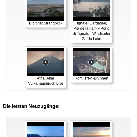
Bibione: Strandblick
Tignale (Gardasee):
Pra de la Fam – Porto
di Tignale - Windsurfer
Garda Lake
Ätna: Ätna
Rom: Trevi-Brunnen
Vulkanausbruch Live
Die letzten Neuzugänge: