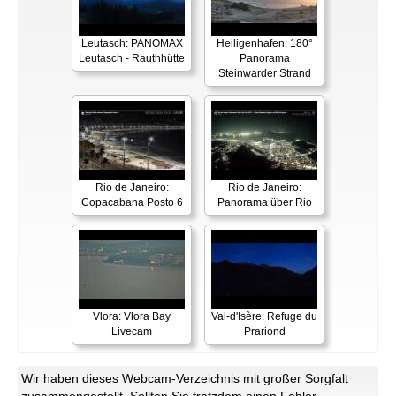
Leutasch: PANOMAX
Heiligenhafen: 180°
Leutasch - Rauthhütte
Panorama
Steinwarder Strand
Rio de Janeiro:
Rio de Janeiro:
Copacabana Posto 6
Panorama über Rio
Vlora: Vlora Bay
Val-d'Isère: Refuge du
Livecam
Prariond
Wir haben dieses Webcam-Verzeichnis mit großer Sorgfalt