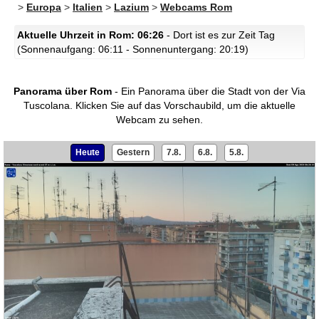
>
Europa
>
Italien
>
Lazium
>
Webcams Rom
Aktuelle Uhrzeit in Rom: 06:26
- Dort ist es zur Zeit Tag
(Sonnenaufgang: 06:11 - Sonnenuntergang: 20:19)
Panorama über Rom
- Ein Panorama über die Stadt von der Via
Tuscolana.
Klicken Sie auf das Vorschaubild, um die aktuelle
Webcam zu sehen.
Heute
Gestern
7.8.
6.8.
5.8.