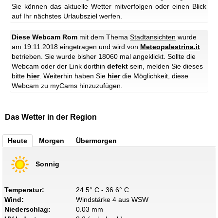
Sie können das aktuelle Wetter mitverfolgen oder einen Blick
auf Ihr nächstes Urlaubsziel werfen.
Diese Webcam Rom
mit dem Thema
Stadtansichten
wurde
am 19.11.2018 eingetragen und wird von
Meteopalestrina.it
betrieben. Sie wurde bisher 18060 mal angeklickt. Sollte die
Webcam oder der Link dorthin
defekt
sein, melden Sie dieses
bitte
hier
. Weiterhin haben Sie
hier
die Möglichkeit, diese
Webcam zu myCams hinzuzufügen.
Das Wetter in der Region
Heute
Morgen
Übermorgen
Sonnig
Temperatur:
24.5° C - 36.6° C
Wind:
Windstärke 4 aus WSW
Niederschlag:
0.03 mm