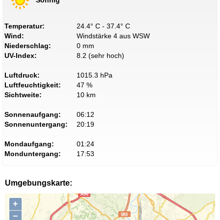
Temperatur:
24.4° C - 37.4° C
Wind:
Windstärke 4 aus WSW
Niederschlag:
0 mm
UV-Index:
8.2 (sehr hoch)
Luftdruck:
1015.3 hPa
Luftfeuchtigkeit:
47 %
Sichtweite:
10 km
Sonnenaufgang:
06:12
Sonnenuntergang:
20:19
Mondaufgang:
01:24
Monduntergang:
17:53
Umgebungskarte:
+
−