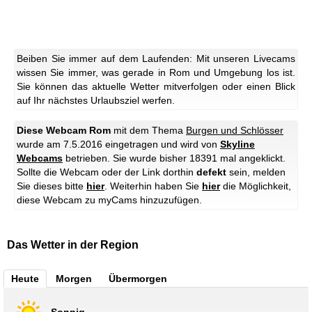
Beiben Sie immer auf dem Laufenden: Mit unseren Livecams
wissen Sie immer, was gerade in Rom und Umgebung los ist.
Sie können das aktuelle Wetter mitverfolgen oder einen Blick
auf Ihr nächstes Urlaubsziel werfen.
Diese Webcam Rom
mit dem Thema
Burgen und Schlösser
wurde am 7.5.2016 eingetragen und wird von
Skyline
Webcams
betrieben. Sie wurde bisher 18391 mal angeklickt.
Sollte die Webcam oder der Link dorthin
defekt
sein, melden
Sie dieses bitte
hier
. Weiterhin haben Sie
hier
die Möglichkeit,
diese Webcam zu myCams hinzuzufügen.
Das Wetter in der Region
Heute
Morgen
Übermorgen
Sonnig