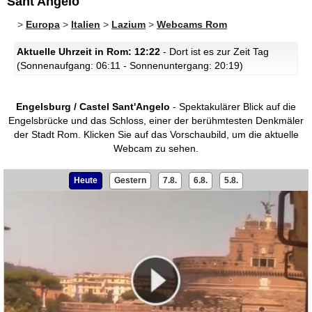
Sant'Angelo
>
Europa
>
Italien
>
Lazium
>
Webcams Rom
Aktuelle Uhrzeit in Rom: 12:22
- Dort ist es zur Zeit Tag
(Sonnenaufgang: 06:11 - Sonnenuntergang: 20:19)
Engelsburg / Castel Sant'Angelo
- Spektakulärer Blick auf die
Engelsbrücke und das Schloss, einer der berühmtesten Denkmäler
der Stadt Rom.
Klicken Sie auf das Vorschaubild, um die aktuelle
Webcam zu sehen.
Heute
Gestern
7.8.
6.8.
5.8.