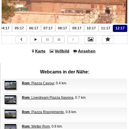
04:17
05:17
06:17
07:17
08:17
09:17
10:17
11:17
12:17
Karte
Vollbild
Ansehen
Webcams in der Nähe:
Rom
: Piazza Cavour
, 0.4 km.
Rom
: Livestream Piazza Navona
, 0.7 km.
Rom
: Piazza Risorgimento
, 0.8 km.
Rom
: Wetter Rom
, 0.8 km.