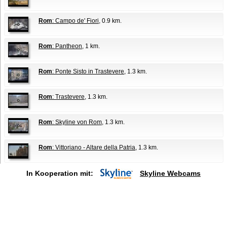
Rom
: Campo de' Fiori
, 0.9 km.
Rom
: Pantheon
, 1 km.
Rom
: Ponte Sisto in Trastevere
, 1.3 km.
Rom
: Trastevere
, 1.3 km.
Rom
: Skyline von Rom
, 1.3 km.
Rom
: Vittoriano - Altare della Patria
, 1.3 km.
In Kooperation mit:
Skyline Webcams