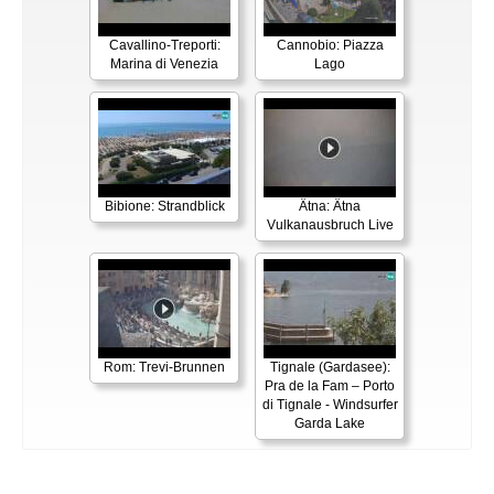
Cavallino-Treporti:
Cannobio: Piazza
Marina di Venezia
Lago
Bibione: Strandblick
Ätna: Ätna
Vulkanausbruch Live
Rom: Trevi-Brunnen
Tignale (Gardasee):
Pra de la Fam – Porto
di Tignale - Windsurfer
Garda Lake