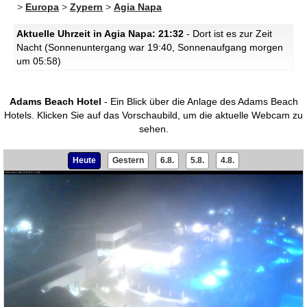
>
Europa
>
Zypern
>
Agia Napa
Aktuelle Uhrzeit in Agia Napa: 21:32
- Dort ist es zur Zeit
Nacht (Sonnenuntergang war 19:40, Sonnenaufgang morgen
um 05:58)
Adams Beach Hotel
- Ein Blick über die Anlage des Adams Beach
Hotels.
Klicken Sie auf das Vorschaubild, um die aktuelle Webcam zu
sehen.
Heute
Gestern
6.8.
5.8.
4.8.