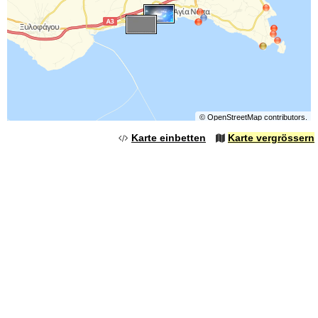
©
OpenStreetMap
contributors.
Karte einbetten
Karte vergrössern