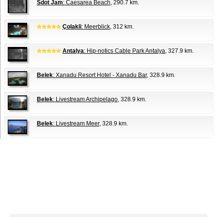
Sdot Jam
: Caesarea Beach
, 290.7 km.
Çolakli
: Meerblick
, 312 km.
Antalya
: Hip-notics Cable Park Antalya
, 327.9 km.
Belek
: Xanadu Resort Hotel - Xanadu Bar
, 328.9 km.
Belek
: Livestream Archipelago
, 328.9 km.
Belek
: Livestream Meer
, 328.9 km.