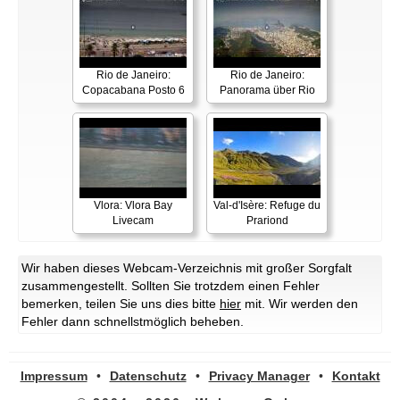
Rio de Janeiro:
Rio de Janeiro:
Copacabana Posto 6
Panorama über Rio
Vlora: Vlora Bay
Val-d'Isère: Refuge du
Livecam
Prariond
Wir haben dieses Webcam-Verzeichnis mit großer Sorgfalt
zusammengestellt. Sollten Sie trotzdem einen Fehler
bemerken, teilen Sie uns dies bitte
hier
mit. Wir werden den
Fehler dann schnellstmöglich beheben.
Impressum
•
Datenschutz
•
Privacy Manager
•
Kontakt