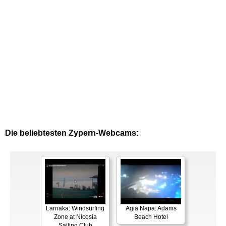
Die beliebtesten Zypern-Webcams:
Larnaka: Windsurfing
Agia Napa: Adams
Zone at Nicosia
Beach Hotel
Sailing Club