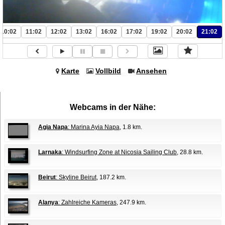
10:02
11:02
12:02
13:02
16:02
17:02
19:02
20:02
21:02
Karte
Vollbild
Ansehen
Webcams in der Nähe:
Agia Napa
: Marina Ayia Napa
, 1.8 km.
Larnaka
: Windsurfing Zone at Nicosia Sailing Club
, 28.8 km.
Beirut
: Skyline Beirut
, 187.2 km.
Alanya
: Zahlreiche Kameras
, 247.9 km.