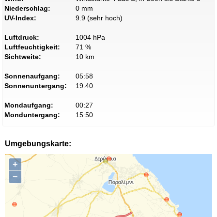
Niederschlag:
0 mm
UV-Index:
9.9 (sehr hoch)
Luftdruck:
1004 hPa
Luftfeuchtigkeit:
71 %
Sichtweite:
10 km
Sonnenaufgang:
05:58
Sonnenuntergang:
19:40
Mondaufgang:
00:27
Monduntergang:
15:50
Umgebungskarte:
+
−