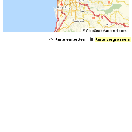
©
OpenStreetMap
contributors.
Karte einbetten
Karte vergrössern