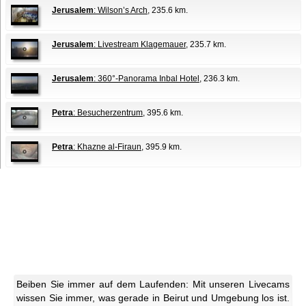
Jerusalem
: Wilson’s Arch
, 235.6 km.
Jerusalem
: Livestream Klagemauer
, 235.7 km.
Jerusalem
: 360°-Panorama Inbal Hotel
, 236.3 km.
Petra
: Besucherzentrum
, 395.6 km.
Petra
: Khazne al-Firaun
, 395.9 km.
Beiben Sie immer auf dem Laufenden: Mit unseren Livecams
wissen Sie immer, was gerade in Beirut und Umgebung los ist.