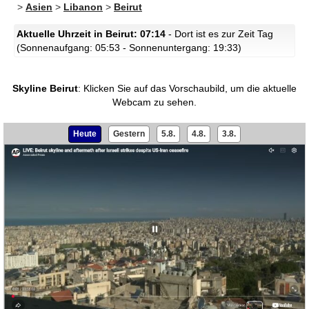
>
Asien
>
Libanon
>
Beirut
Aktuelle Uhrzeit in Beirut: 07:14
- Dort ist es zur Zeit Tag
(Sonnenaufgang: 05:53 - Sonnenuntergang: 19:33)
Skyline Beirut
:
Klicken Sie auf das Vorschaubild, um die aktuelle
Webcam zu sehen.
Heute
Gestern
5.8.
4.8.
3.8.