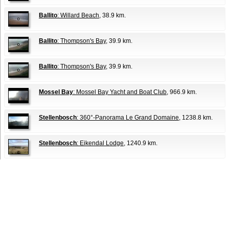
Ballito
: Willard Beach
, 38.9 km.
Ballito
: Thompson's Bay
, 39.9 km.
Ballito
: Thompson's Bay
, 39.9 km.
Mossel Bay
: Mossel Bay Yacht and Boat Club
, 966.9 km.
Stellenbosch
: 360°-Panorama Le Grand Domaine
, 1238.8 km.
Stellenbosch
: Eikendal Lodge
, 1240.9 km.