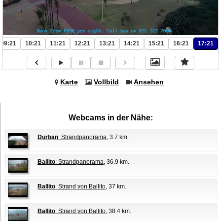
09:21
10:21
11:21
12:21
13:21
14:21
15:21
16:21
17:21
Karte
Vollbild
Ansehen
Webcams in der Nähe:
Durban
: Strandpanorama
, 3.7 km.
Ballito
: Strandpanorama
, 36.9 km.
Ballito
: Strand von Ballito
, 37 km.
Ballito
: Strand von Ballito
, 38.4 km.