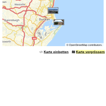
©
OpenStreetMap
contributors.
Karte einbetten
Karte vergrössern