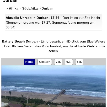
Durban
>
Afrika
>
Südafrika
>
Durban
Aktuelle Uhrzeit in Durban: 17:56
- Dort ist es zur Zeit Nacht
(Sonnenuntergang war 17:27, Sonnenaufgang morgen um
06:34)
Battery Beach Durban
- Ein grossartiger HD-Blick vom Blue Waters
Hotel.
Klicken Sie auf das Vorschaubild, um die aktuelle Webcam zu
sehen.
Heute
Gestern
7.8.
6.8.
5.8.