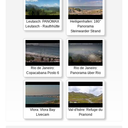
Leutasch: PANOMAX
Heiligenhafen: 180°
Leutasch - Rauthhütte
Panorama
Steinwarder Strand
Rio de Janeiro:
Rio de Janeiro:
Copacabana Posto 6
Panorama über Rio
Vlora: Vlora Bay
Val-d'Isère: Refuge du
Livecam
Prariond