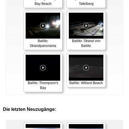
Bay Beach
Tafelberg
Ballito:
Ballito: Strand von
Strandpanorama
Ballito
Ballito: Thompson's
Ballito: Willard Beach
Bay
Die letzten Neuzugänge: