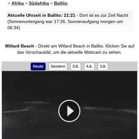
>
Afrika
>
Südafrika
>
Ballito
Aktuelle Uhrzeit in Ballito: 21:21
- Dort ist es zur Zeit Nacht
(Sonnenuntergang war 17:26, Sonnenaufgang morgen um
06:34)
Willard Beach
- Direkt am Willard Beach in Ballito.
Klicken Sie auf
das Vorschaubild, um die aktuelle Webcam zu sehen.
Heute
Gestern
5.8.
4.8.
3.8.