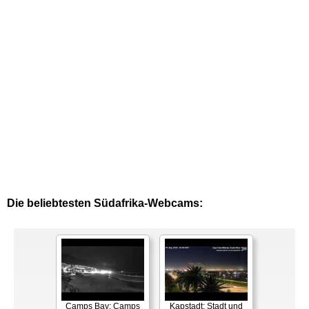
Die beliebtesten Südafrika-Webcams:
Camps Bay: Camps
Kapstadt: Stadt und