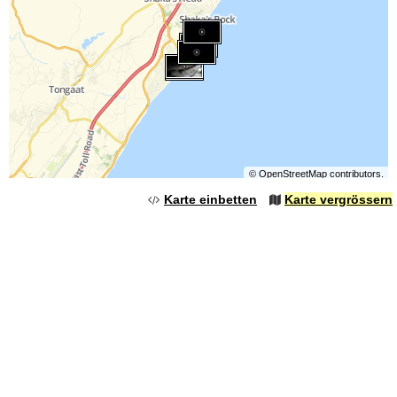
©
OpenStreetMap
contributors.
Karte einbetten
Karte vergrössern