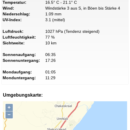
Temperatur:
16.5° C - 21.1° C
Wind:
Windstärke 3 aus S, in Böen bis Stärke 4
Niederschlag:
1.09 mm
UV-Index:
3.1 (mittel)
Luftdruck:
1027 hPa (Tendenz steigend)
Luftfeuchtigkeit:
77 %
Sichtweite:
10 km
Sonnenaufgang:
06:35
Sonnenuntergang:
17:26
Mondaufgang:
01:05
Monduntergang:
11:29
Umgebungskarte:
+
−