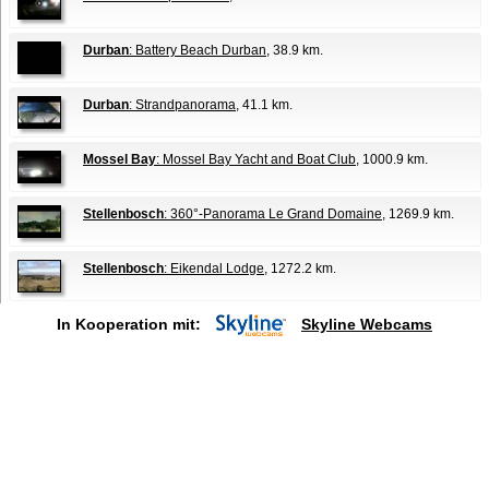
Durban
: Battery Beach Durban
, 38.9 km.
Durban
: Strandpanorama
, 41.1 km.
Mossel Bay
: Mossel Bay Yacht and Boat Club
, 1000.9 km.
Stellenbosch
: 360°-Panorama Le Grand Domaine
, 1269.9 km.
Stellenbosch
: Eikendal Lodge
, 1272.2 km.
In Kooperation mit:
Skyline Webcams