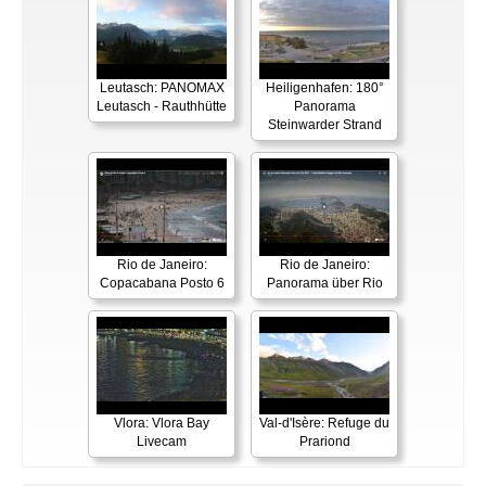
Leutasch: PANOMAX
Heiligenhafen: 180°
Leutasch - Rauthhütte
Panorama
Steinwarder Strand
Rio de Janeiro:
Rio de Janeiro:
Copacabana Posto 6
Panorama über Rio
Vlora: Vlora Bay
Val-d'Isère: Refuge du
Livecam
Prariond