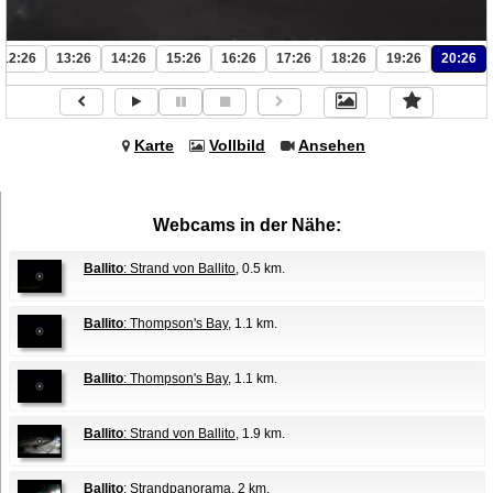
12:26
13:26
14:26
15:26
16:26
17:26
18:26
19:26
20:26
Karte
Vollbild
Ansehen
Webcams in der Nähe:
Ballito
: Strand von Ballito
, 0.5 km.
Ballito
: Thompson's Bay
, 1.1 km.
Ballito
: Thompson's Bay
, 1.1 km.
Ballito
: Strand von Ballito
, 1.9 km.
Ballito
: Strandpanorama
, 2 km.