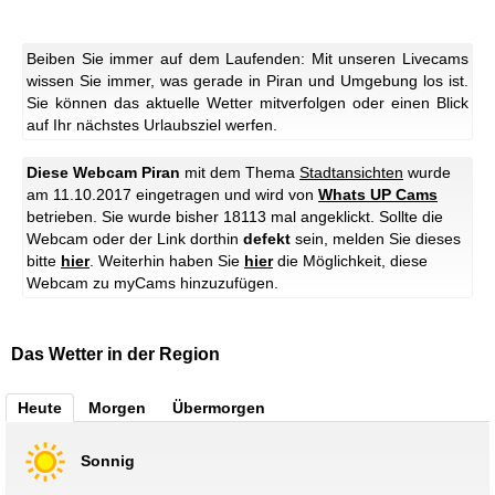
Beiben Sie immer auf dem Laufenden: Mit unseren Livecams
wissen Sie immer, was gerade in Piran und Umgebung los ist.
Sie können das aktuelle Wetter mitverfolgen oder einen Blick
auf Ihr nächstes Urlaubsziel werfen.
Diese Webcam Piran
mit dem Thema
Stadtansichten
wurde
am 11.10.2017 eingetragen und wird von
Whats UP Cams
betrieben. Sie wurde bisher 18113 mal angeklickt. Sollte die
Webcam oder der Link dorthin
defekt
sein, melden Sie dieses
bitte
hier
. Weiterhin haben Sie
hier
die Möglichkeit, diese
Webcam zu myCams hinzuzufügen.
Das Wetter in der Region
Heute
Morgen
Übermorgen
Sonnig