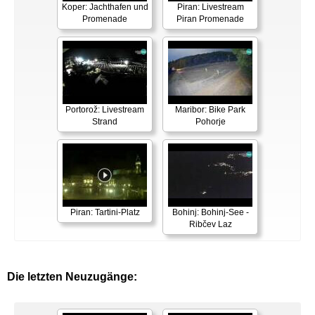
Koper: Jachthafen und
Piran: Livestream
Promenade
Piran Promenade
Portorož: Livestream
Maribor: Bike Park
Strand
Pohorje
Piran: Tartini-Platz
Bohinj: Bohinj-See -
Ribčev Laz
Die letzten Neuzugänge: