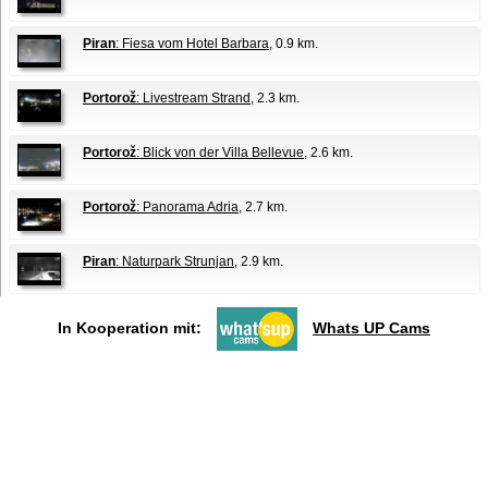
Piran
: Fiesa vom Hotel Barbara
, 0.9 km.
Portorož
: Livestream Strand
, 2.3 km.
Portorož
: Blick von der Villa Bellevue
, 2.6 km.
Portorož
: Panorama Adria
, 2.7 km.
Piran
: Naturpark Strunjan
, 2.9 km.
In Kooperation mit:
Whats UP Cams