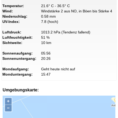
Temperatur:
21.6° C - 36.5° C
Wind:
Windstärke 2 aus NO, in Böen bis Stärke 4
Niederschlag:
0.58 mm
UV-Index:
7.8 (hoch)
Luftdruck:
1013.2 hPa (Tendenz fallend)
Luftfeuchtigkeit:
51 %
Sichtweite:
10 km
Sonnenaufgang:
05:56
Sonnenuntergang:
20:26
Mondaufgang:
Geht heute nicht auf
Monduntergang:
15:47
Umgebungskarte:
+
−