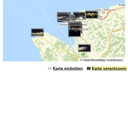
©
OpenStreetMap
contributors.
Karte einbetten
Karte vergrössern