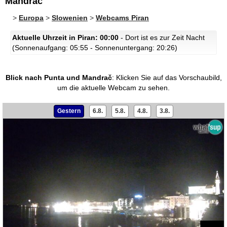
Mandrač
>
Europa
>
Slowenien
>
Webcams Piran
Aktuelle Uhrzeit in Piran: 00:00
- Dort ist es zur Zeit Nacht
(Sonnenaufgang: 05:55 - Sonnenuntergang: 20:26)
Blick nach Punta und Mandrač
:
Klicken Sie auf das Vorschaubild,
um die aktuelle Webcam zu sehen.
Gestern
6.8.
5.8.
4.8.
3.8.