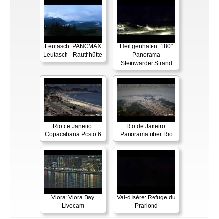
Leutasch: PANOMAX
Heiligenhafen: 180°
Leutasch - Rauthhütte
Panorama
Steinwarder Strand
Rio de Janeiro:
Rio de Janeiro:
Copacabana Posto 6
Panorama über Rio
Vlora: Vlora Bay
Val-d'Isère: Refuge du
Livecam
Prariond