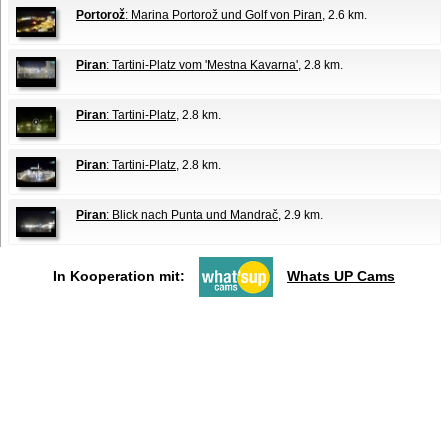
Portorož
: Marina Portorož und Golf von Piran
, 2.6 km.
Piran
: Tartini-Platz vom 'Mestna Kavarna'
, 2.8 km.
Piran
: Tartini-Platz
, 2.8 km.
Piran
: Tartini-Platz
, 2.8 km.
Piran
: Blick nach Punta und Mandrač
, 2.9 km.
In Kooperation mit:
Whats UP Cams