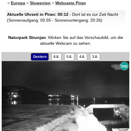
>
Europa
>
Slowenien
>
Webcams Piran
Aktuelle Uhrzeit in Piran: 00:12
- Dort ist es zur Zeit Nacht
(Sonnenaufgang: 05:55 - Sonnenuntergang: 20:26)
Naturpark Strunjan
:
Klicken Sie auf das Vorschaubild, um die
aktuelle Webcam zu sehen.
Gestern
6.8.
5.8.
4.8.
3.8.