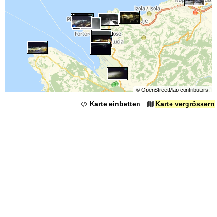
©
OpenStreetMap
contributors.
Karte einbetten
Karte vergrössern