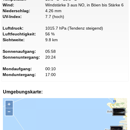
Wind:
Windstärke 3 aus NO, in Böen bis Stärke 6
Niederschlag:
4.26 mm
UV-Index:
7.7 (hoch)
Luftdruck:
1015.7 hPa (Tendenz steigend)
Luftfeuchtigkeit:
56 %
Sichtweite:
9.8 km
Sonnenaufgang:
05:58
Sonnenuntergang:
20:24
Mondaufgang:
00:10
Monduntergang:
17:00
Umgebungskarte:
+
−