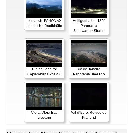
Leutasch: PANOMAX
Heiligenhafen: 180°
Leutasch - Rauthhütte
Panorama
Steinwarder Strand
Rio de Janeiro:
Rio de Janeiro:
Copacabana Posto 6
Panorama über Rio
Vlora: Vlora Bay
Val-d'Isère: Refuge du
Livecam
Prariond