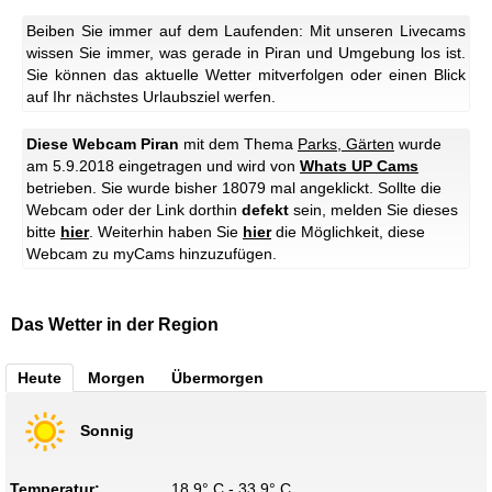
Beiben Sie immer auf dem Laufenden: Mit unseren Livecams
wissen Sie immer, was gerade in Piran und Umgebung los ist.
Sie können das aktuelle Wetter mitverfolgen oder einen Blick
auf Ihr nächstes Urlaubsziel werfen.
Diese Webcam Piran
mit dem Thema
Parks, Gärten
wurde
am 5.9.2018 eingetragen und wird von
Whats UP Cams
betrieben. Sie wurde bisher 18079 mal angeklickt. Sollte die
Webcam oder der Link dorthin
defekt
sein, melden Sie dieses
bitte
hier
. Weiterhin haben Sie
hier
die Möglichkeit, diese
Webcam zu myCams hinzuzufügen.
Das Wetter in der Region
Heute
Morgen
Übermorgen
Sonnig
Temperatur:
18.9° C - 33.9° C