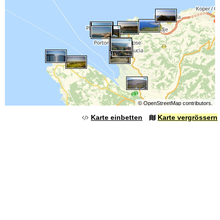
©
OpenStreetMap
contributors.
Karte einbetten
Karte vergrössern