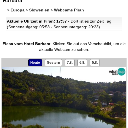
Barbara
>
Europa
>
Slowenien
>
Webcams Piran
Aktuelle Uhrzeit in Piran: 17:37
- Dort ist es zur Zeit Tag
(Sonnenaufgang: 05:58 - Sonnenuntergang: 20:23)
Fiesa vom Hotel Barbara
:
Klicken Sie auf das Vorschaubild, um die
aktuelle Webcam zu sehen.
Heute
Gestern
7.8.
6.8.
5.8.