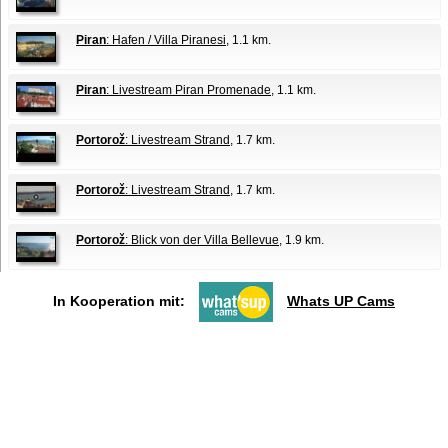
Piran
: Hafen / Villa Piranesi
, 1.1 km.
Piran
: Livestream Piran Promenade
, 1.1 km.
Portorož
: Livestream Strand
, 1.7 km.
Portorož
: Livestream Strand
, 1.7 km.
Portorož
: Blick von der Villa Bellevue
, 1.9 km.
In Kooperation mit:
Whats UP Cams