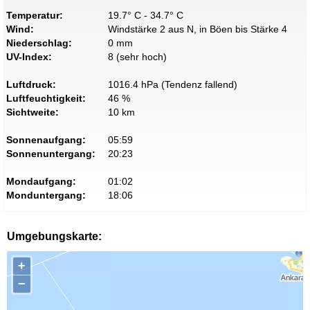
Temperatur:
19.7° C - 34.7° C
Wind:
Windstärke 2 aus N, in Böen bis Stärke 4
Niederschlag:
0 mm
UV-Index:
8 (sehr hoch)
Luftdruck:
1016.4 hPa (Tendenz fallend)
Luftfeuchtigkeit:
46 %
Sichtweite:
10 km
Sonnenaufgang:
05:59
Sonnenuntergang:
20:23
Mondaufgang:
01:02
Monduntergang:
18:06
Umgebungskarte:
+
−