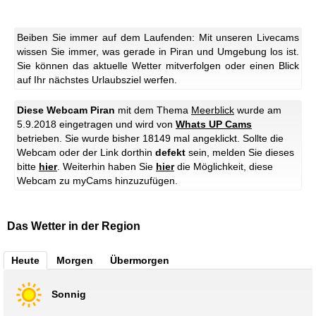
Beiben Sie immer auf dem Laufenden: Mit unseren Livecams
wissen Sie immer, was gerade in Piran und Umgebung los ist.
Sie können das aktuelle Wetter mitverfolgen oder einen Blick
auf Ihr nächstes Urlaubsziel werfen.
Diese Webcam Piran
mit dem Thema
Meerblick
wurde am
5.9.2018 eingetragen und wird von
Whats UP Cams
betrieben. Sie wurde bisher 18149 mal angeklickt. Sollte die
Webcam oder der Link dorthin
defekt
sein, melden Sie dieses
bitte
hier
. Weiterhin haben Sie
hier
die Möglichkeit, diese
Webcam zu myCams hinzuzufügen.
Das Wetter in der Region
Heute
Morgen
Übermorgen
Sonnig