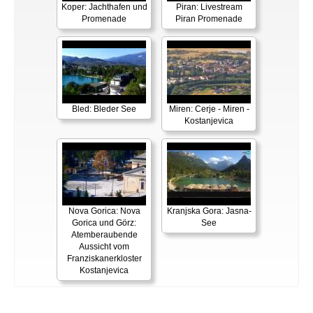
Koper: Jachthafen und
Piran: Livestream
Promenade
Piran Promenade
Bled: Bleder See
Miren: Cerje - Miren -
Kostanjevica
Nova Gorica: Nova
Kranjska Gora: Jasna-
Gorica und Görz:
See
Atemberaubende
Aussicht vom
Franziskanerkloster
Kostanjevica