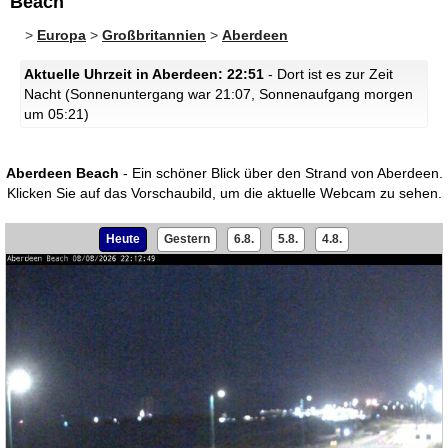
Beach
>
Europa
>
Großbritannien
>
Aberdeen
Aktuelle Uhrzeit in Aberdeen: 22:51
- Dort ist es zur Zeit
Nacht (Sonnenuntergang war 21:07, Sonnenaufgang morgen
um 05:21)
Aberdeen Beach
- Ein schöner Blick über den Strand von Aberdeen.
Klicken Sie auf das Vorschaubild, um die aktuelle Webcam zu sehen.
Heute
Gestern
6.8.
5.8.
4.8.