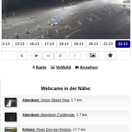
12:13
13:13
16:13
17:13
18:13
19:13
20:13
21:13
22:13
Karte
Vollbild
Ansehen
Webcams in der Nähe:
Aberdeen
: Union Street View
, 1.7 km.
Aberdeen
: Aberdeen Castlegate
, 1.7 km.
Kintore
: River Don bei Kintore
, 17.7 km.