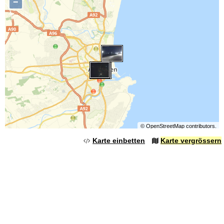
−
©
OpenStreetMap
contributors.
Karte einbetten
Karte vergrössern