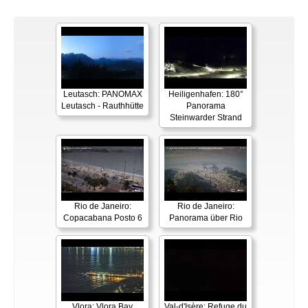
Leutasch: PANOMAX
Heiligenhafen: 180°
Leutasch - Rauthhütte
Panorama
Steinwarder Strand
Rio de Janeiro:
Rio de Janeiro:
Copacabana Posto 6
Panorama über Rio
Vlora: Vlora Bay
Val-d'Isère: Refuge du