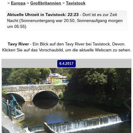
>
Europa
>
Großbritannien
>
Tavistock
Aktuelle Uhrzeit in Tavistock: 22:23
- Dort ist es zur Zeit
Nacht (Sonnenuntergang war 20:50, Sonnenaufgang morgen
um 05:55)
Tavy River
- Ein Blick auf den Tavy River bei Tavistock, Devon.
Klicken Sie auf das Vorschaubild, um die aktuelle Webcam zu sehen.
6.4.2017