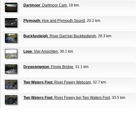
Dartmoor
: Dartmoor Cam
, 18 km.
Plymouth
: Hoe and Plymouth Sound
, 20.2 km.
Buckfastleigh
: River Dart bei Buckfastleigh
, 28.3 km.
Looe
: Vier Ansichten
, 30.1 km.
Drewsteignton
: Fingle Bridge
, 31.1 km.
Two Waters Foot
: River Fowey Webcam
, 32.7 km.
Two Waters Foot
: River Fowey bei Two Waters Foot
, 33.5 km.