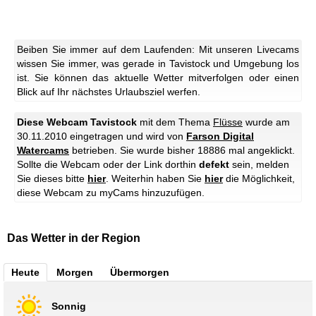
Beiben Sie immer auf dem Laufenden: Mit unseren Livecams
wissen Sie immer, was gerade in Tavistock und Umgebung los
ist. Sie können das aktuelle Wetter mitverfolgen oder einen
Blick auf Ihr nächstes Urlaubsziel werfen.
Diese Webcam Tavistock
mit dem Thema
Flüsse
wurde am
30.11.2010 eingetragen und wird von
Farson Digital
Watercams
betrieben. Sie wurde bisher 18886 mal angeklickt.
Sollte die Webcam oder der Link dorthin
defekt
sein, melden
Sie dieses bitte
hier
. Weiterhin haben Sie
hier
die Möglichkeit,
diese Webcam zu myCams hinzuzufügen.
Das Wetter in der Region
Heute
Morgen
Übermorgen
Sonnig