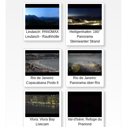
Leutasch: PANOMAX
Heiligenhafen: 180°
Leutasch - Rauthhütte
Panorama
Steinwarder Strand
Rio de Janeiro:
Rio de Janeiro:
Copacabana Posto 6
Panorama über Rio
Vlora: Vlora Bay
Val-d'Isère: Refuge du
Livecam
Prariond