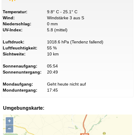
Temperatur:
9.8° C - 25.1° C
Wind:
Windstärke 3 aus S
Niederschlag:
0 mm
UV-Index:
5.8 (mittel)
Luftdruck:
1018.6 hPa (Tendenz fallend)
Luftfeuchtigkeit:
55 %
Sichtweite:
10 km
Sonnenaufgang:
05:54
Sonnenuntergang:
20:49
Mondaufgang:
Geht heute nicht auf
Monduntergang:
17:45
Umgebungskarte:
+
−