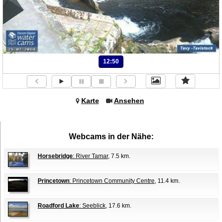
12:50
Karte
Ansehen
Webcams in der Nähe:
Horsebridge
: River Tamar
, 7.5 km.
Princetown
: Princetown Community Centre
, 11.4 km.
Roadford Lake
: Seeblick
, 17.6 km.