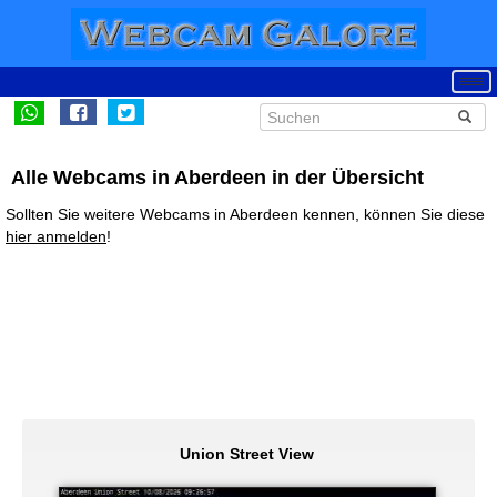
Alle Webcams in Aberdeen in der Übersicht
Sollten Sie weitere Webcams in Aberdeen kennen, können Sie diese
hier anmelden
!
Union Street View