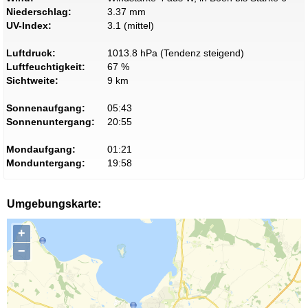
Niederschlag:
3.37 mm
UV-Index:
3.1 (mittel)
Luftdruck:
1013.8 hPa (Tendenz steigend)
Luftfeuchtigkeit:
67 %
Sichtweite:
9 km
Sonnenaufgang:
05:43
Sonnenuntergang:
20:55
Mondaufgang:
01:21
Monduntergang:
19:58
Umgebungskarte:
+
−