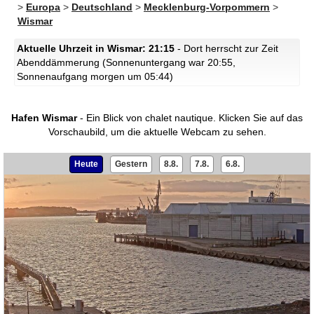
>
Europa
>
Deutschland
>
Mecklenburg-Vorpommern
>
Wismar
Aktuelle Uhrzeit in Wismar: 21:15
- Dort herrscht zur Zeit
Abenddämmerung (Sonnenuntergang war 20:55,
Sonnenaufgang morgen um 05:44)
Hafen Wismar
- Ein Blick von chalet nautique.
Klicken Sie auf das
Vorschaubild, um die aktuelle Webcam zu sehen.
Heute
Gestern
8.8.
7.8.
6.8.