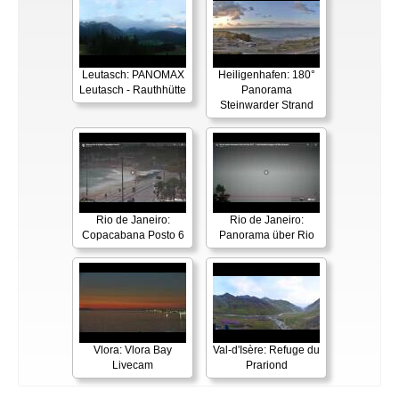
Leutasch: PANOMAX
Heiligenhafen: 180°
Leutasch - Rauthhütte
Panorama
Steinwarder Strand
Rio de Janeiro:
Rio de Janeiro:
Copacabana Posto 6
Panorama über Rio
Vlora: Vlora Bay
Val-d'Isère: Refuge du
Livecam
Prariond