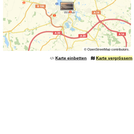
©
OpenStreetMap
contributors.
Karte einbetten
Karte vergrössern