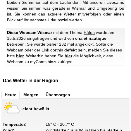
Beiben Sie immer auf dem Laufenden: Mit unseren Livecams
wissen Sie immer, was gerade in Wismar und Umgebung los
ist. Sie können das aktuelle Wetter mitverfolgen oder einen
Blick auf Ihr nächstes Urlaubsziel werfen.
Diese Webcam Wismar
mit dem Thema
Häfen
wurde am
15.5.2026 eingetragen und wird von
chalet nautique
betrieben. Sie wurde bisher 232 mal angeklickt. Sollte die
Webcam oder der Link dorthin
defekt
sein, melden Sie dieses
bitte
hier
. Weiterhin haben Sie
hier
die Möglichkeit, diese
Webcam zu myCams hinzuzufügen.
Das Wetter in der Region
Heute
Morgen
Übermorgen
leicht bewölkt
Temperatur:
15° C - 20.7° C
Wind:
Windstärke 4 aus W, in Böen bis Stärke 6