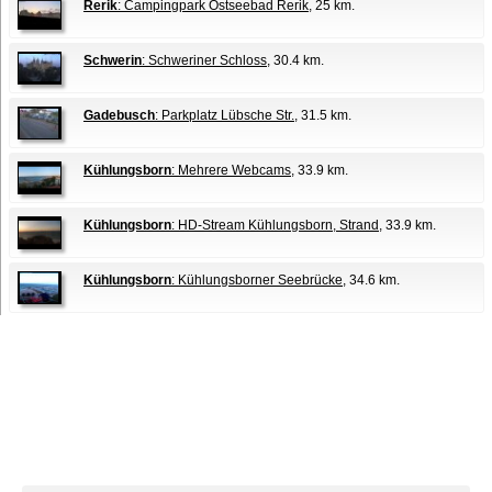
Rerik
: Campingpark Ostseebad Rerik
, 25 km.
Schwerin
: Schweriner Schloss
, 30.4 km.
Gadebusch
: Parkplatz Lübsche Str.
, 31.5 km.
Kühlungsborn
: Mehrere Webcams
, 33.9 km.
Kühlungsborn
: HD-Stream Kühlungsborn, Strand
, 33.9 km.
Kühlungsborn
: Kühlungsborner Seebrücke
, 34.6 km.