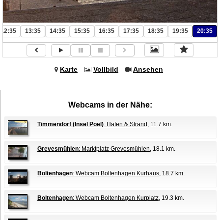
12:35
13:35
14:35
15:35
16:35
17:35
18:35
19:35
20:35
Karte
Vollbild
Ansehen
Webcams in der Nähe:
Timmendorf (Insel Poel)
: Hafen & Strand
, 11.7 km.
Grevesmühlen
: Marktplatz Grevesmühlen
, 18.1 km.
Boltenhagen
: Webcam Boltenhagen Kurhaus
, 18.7 km.
Boltenhagen
: Webcam Boltenhagen Kurplatz
, 19.3 km.