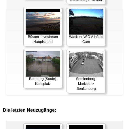
Büsum: Livestream
Wacken: W:O:A Infield
Hauptstrand
Cam
Bernburg (Saale):
Senftenberg:
Karlsplatz
Marktplatz
Senftenberg
Die letzten Neuzugänge: