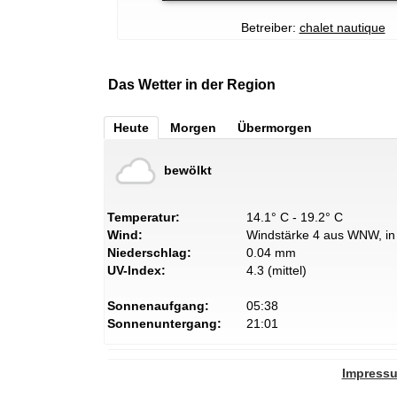
Betreiber:
chalet nautique
Das Wetter in der Region
Heute
Morgen
Übermorgen
bewölkt
Temperatur:
14.1° C - 19.2° C
Wind:
Windstärke 4 aus WNW, in 
Niederschlag:
0.04 mm
UV-Index:
4.3 (mittel)
Sonnenaufgang:
05:38
Sonnenuntergang:
21:01
Impress