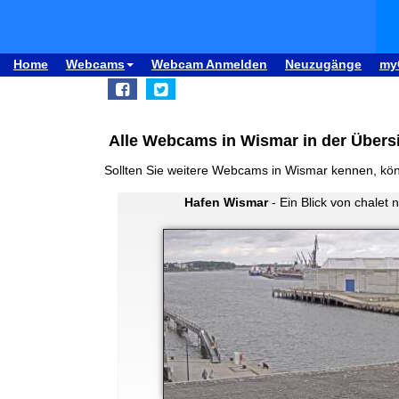
Home
Webcams
Webcam Anmelden
Neuzugänge
my
Alle Webcams in Wismar in der Übers
Sollten Sie weitere Webcams in Wismar kennen, kö
Hafen Wismar
- Ein Blick von chalet 