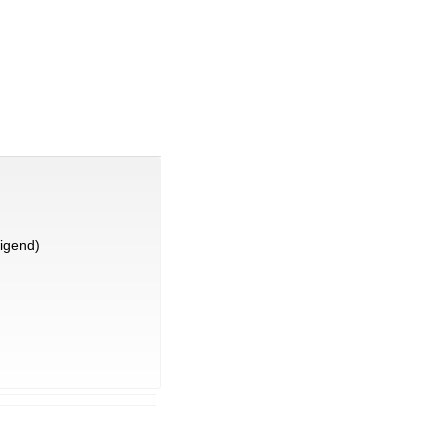
igend)