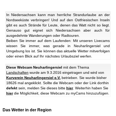
In Niedersachsen kann man herrliche Strandurlaube an der
Nordseeküste verbringen! Und auf den Ostfriesischen Inseln
gibt es auch Strände für Leute, denen das Watt nicht so liegt.
Genauso gut eignet sich Niedersachsen aber auch für
ausgedehnte Wanderungen oder Radtouren.
Beiben Sie immer auf dem Laufenden: Mit unseren Livecams
wissen Sie immer, was gerade in Neuharlingersiel und
Umgebung los ist. Sie können das aktuelle Wetter mitverfolgen
oder einen Blick auf Ihr nächstes Urlaubsziel werfen.
Diese Webcam Neuharlingersiel
mit dem Thema
Landschaften
wurde am 9.3.2016 eingetragen und wird von
Kurverein Neuharlingersiel e.V.
betrieben. Sie wurde bisher
18626 mal angeklickt. Sollte die Webcam oder der Link dorthin
defekt
sein, melden Sie dieses bitte
hier
. Weiterhin haben Sie
hier
die Möglichkeit, diese Webcam zu myCams hinzuzufügen.
Das Wetter in der Region