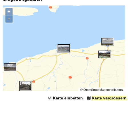
+
−
©
OpenStreetMap
contributors.
Karte einbetten
Karte vergrössern