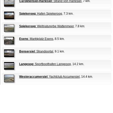
Carolinensiel-Harlesiel
: Strand von Harlesiel
, 7 km.
Spiekeroog
: Hafen Spiekeroog
, 7.3 km.
Spiekeroog
: Weltnaturerbe Wattenmeer
, 7.8 km.
Esens
: Marktplatz Esens
, 8.5 km.
Bensersiel
: Strandportal
, 9.1 km.
Langeoog
: Sportboothafen Langeoog
, 14.2 km.
Westeraccumersiel
: Yachtclub Accumersiel
, 14.4 km.