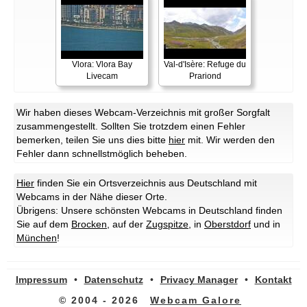
Vlora: Vlora Bay
Val-d'Isère: Refuge du
Livecam
Prariond
Wir haben dieses Webcam-Verzeichnis mit großer Sorgfalt
zusammengestellt. Sollten Sie trotzdem einen Fehler
bemerken, teilen Sie uns dies bitte
hier
mit. Wir werden den
Fehler dann schnellstmöglich beheben.
Hier
finden Sie ein Ortsverzeichnis aus Deutschland mit
Webcams in der Nähe dieser Orte.
Übrigens: Unsere schönsten Webcams in Deutschland finden
Sie auf dem
Brocken
, auf der
Zugspitze
, in
Oberstdorf
und in
München
!
Impressum
•
Datenschutz
•
Privacy Manager
•
Kontakt
© 2004 - 2026
Webcam Galore