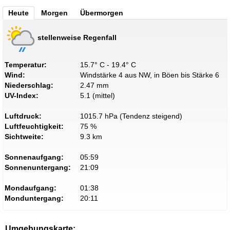
Heute
Morgen
Übermorgen
stellenweise Regenfall
Temperatur:
15.7° C - 19.4° C
Wind:
Windstärke 4 aus NW, in Böen bis Stärke 6
Niederschlag:
2.47 mm
UV-Index:
5.1 (mittel)
Luftdruck:
1015.7 hPa (Tendenz steigend)
Luftfeuchtigkeit:
75 %
Sichtweite:
9.3 km
Sonnenaufgang:
05:59
Sonnenuntergang:
21:09
Mondaufgang:
01:38
Monduntergang:
20:11
Umgebungskarte: