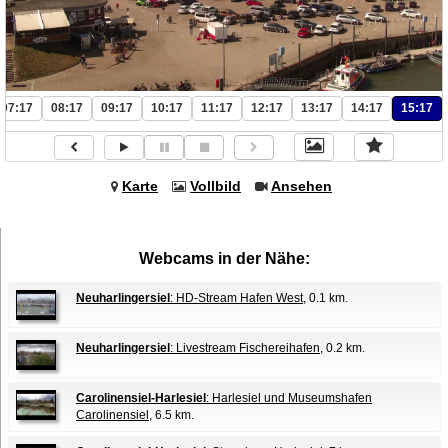
07:17
08:17
09:17
10:17
11:17
12:17
13:17
14:17
15:17
Karte
Vollbild
Ansehen
Webcams in der Nähe:
Neuharlingersiel
: HD-Stream Hafen West
, 0.1 km.
Neuharlingersiel
: Livestream Fischereihafen
, 0.2 km.
Carolinensiel-Harlesiel
: Harlesiel und Museumshafen
Carolinensiel
, 6.5 km.