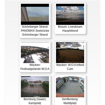
Schönberger Strand:
Büsum: Livestream
PANOMAX Seebrücke
Hauptstrand
Schönberger Strand
Wacken:
Wacken: W:O:A Infield
Festivalgelände W:O:A
Cam
Bernburg (Saale):
Senftenberg:
Karlsplatz
Marktplatz