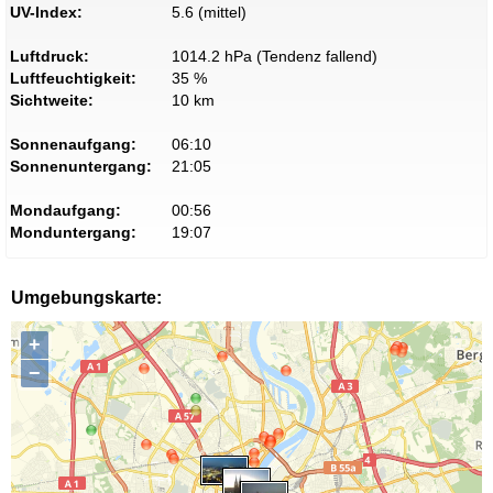
UV-Index:
5.6 (mittel)
Luftdruck:
1014.2 hPa (Tendenz fallend)
Luftfeuchtigkeit:
35 %
Sichtweite:
10 km
Sonnenaufgang:
06:10
Sonnenuntergang:
21:05
Mondaufgang:
00:56
Monduntergang:
19:07
Umgebungskarte:
+
−