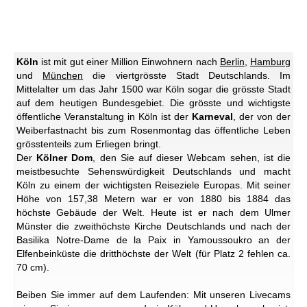
Köln
ist mit gut einer Million Einwohnern nach
Berlin
,
Hamburg
und
München
die viertgrösste Stadt Deutschlands. Im
Mittelalter um das Jahr 1500 war Köln sogar die grösste Stadt
auf dem heutigen Bundesgebiet. Die grösste und wichtigste
öffentliche Veranstaltung in Köln ist der
Karneval
, der von der
Weiberfastnacht bis zum Rosenmontag das öffentliche Leben
grösstenteils zum Erliegen bringt.
Der
Kölner Dom
, den Sie auf dieser Webcam sehen, ist die
meistbesuchte Sehenswürdigkeit Deutschlands und macht
Köln zu einem der wichtigsten Reiseziele Europas. Mit seiner
Höhe von 157,38 Metern war er von 1880 bis 1884 das
höchste Gebäude der Welt. Heute ist er nach dem Ulmer
Münster die zweithöchste Kirche Deutschlands und nach der
Basilika Notre-Dame de la Paix in Yamoussoukro an der
Elfenbeinküste die dritthöchste der Welt (für Platz 2 fehlen ca.
70 cm).
Beiben Sie immer auf dem Laufenden: Mit unseren Livecams