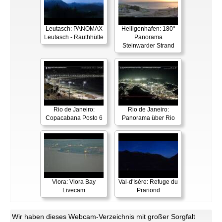
Leutasch: PANOMAX
Heiligenhafen: 180°
Leutasch - Rauthhütte
Panorama
Steinwarder Strand
Rio de Janeiro:
Rio de Janeiro:
Copacabana Posto 6
Panorama über Rio
Vlora: Vlora Bay
Val-d'Isère: Refuge du
Livecam
Prariond
Wir haben dieses Webcam-Verzeichnis mit großer Sorgfalt