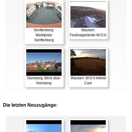
Senftenberg:
Wacken:
Marktplatz
Festivalgelände W:O:A
Senftenberg
Nürnberg: Blick über
Wacken: W:O:A Infield
Nürnberg
Cam
Die letzten Neuzugänge: