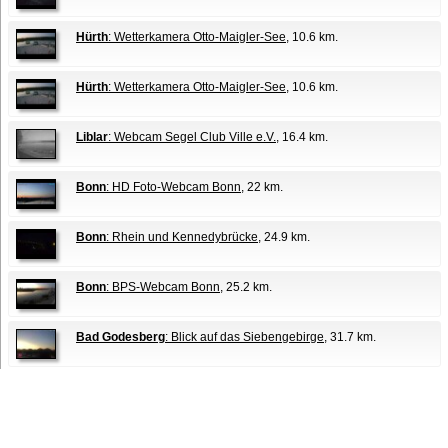
Hürth
: Wetterkamera Otto-Maigler-See
, 10.6 km.
Hürth
: Wetterkamera Otto-Maigler-See
, 10.6 km.
Liblar
: Webcam Segel Club Ville e.V.
, 16.4 km.
Bonn
: HD Foto-Webcam Bonn
, 22 km.
Bonn
: Rhein und Kennedybrücke
, 24.9 km.
Bonn
: BPS-Webcam Bonn
, 25.2 km.
Bad Godesberg
: Blick auf das Siebengebirge
, 31.7 km.