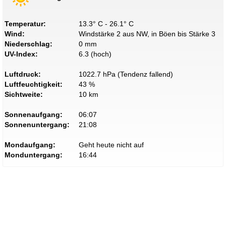
Temperatur:
13.3° C - 26.1° C
Wind:
Windstärke 2 aus NW, in Böen bis Stärke 3
Niederschlag:
0 mm
UV-Index:
6.3 (hoch)
Luftdruck:
1022.7 hPa (Tendenz fallend)
Luftfeuchtigkeit:
43 %
Sichtweite:
10 km
Sonnenaufgang:
06:07
Sonnenuntergang:
21:08
Mondaufgang:
Geht heute nicht auf
Monduntergang:
16:44