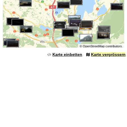
©
OpenStreetMap
contributors.
Karte einbetten
Karte vergrössern