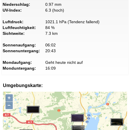
Niederschlag:
0.97 mm
UV-Index:
6.3 (hoch)
Luftdruck:
1021.1 hPa (Tendenz fallend)
Luftfeuchtigkeit:
84 %
Sichtweite:
7.3 km
Sonnenaufgang:
06:02
Sonnenuntergang:
20:43
Mondaufgang:
Geht heute nicht auf
Monduntergang:
16:09
Umgebungskarte:
+
−