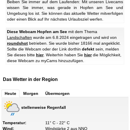
Beiben Sie immer auf dem Laufenden: Mit unseren Livecams
wissen Sie immer, was gerade in Hopfen am See und
Umgebung los ist. Sie können das aktuelle Wetter mitverfolgen
oder einen Blick auf Ihr nächstes Urlaubsziel werfen.
Diese Webcam Hopfen am See
mit dem Thema
Landschaften
wurde am 6.8.2024 eingetragen und wird von
roundshot
betrieben. Sie wurde bisher 18166 mal angeklickt.
Sollte die Webcam oder der Link dorthin
defekt
sein, melden
Sie dieses bitte
hier
. Weiterhin haben Sie
hier
die Möglichkeit,
diese Webcam zu myCams hinzuzufügen.
Das Wetter in der Region
Heute
Morgen
Übermorgen
stellenweise Regenfall
Temperatur:
11° C - 22° C
Wind:
Windstärke 2 aus NNO