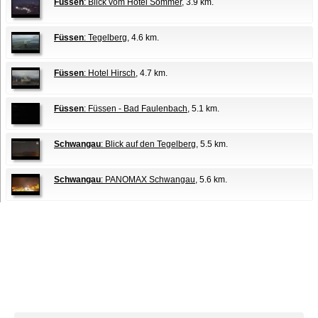
Füssen
: Blick vom Hotel Sommer
, 3.9 km.
Füssen
: Tegelberg
, 4.6 km.
Füssen
: Hotel Hirsch
, 4.7 km.
Füssen
: Füssen - Bad Faulenbach
, 5.1 km.
Schwangau
: Blick auf den Tegelberg
, 5.5 km.
Schwangau
: PANOMAX Schwangau
, 5.6 km.