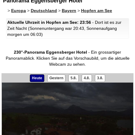
Panorama Eggensberger Hotel
>
Europa
>
Deutschland
>
Bayern
>
Hopfen am See
Aktuelle Uhrzeit in Hopfen am See: 23:56
- Dort ist es zur
Zeit Nacht (Sonnenuntergang war 20:43, Sonnenaufgang
morgen um 06:03)
230°-Panorama Eggensberger Hotel
- Ein grossartiger
Panoramablick.
Klicken Sie auf das Vorschaubild, um die aktuelle
Webcam zu sehen.
Heute
Gestern
5.8.
4.8.
3.8.