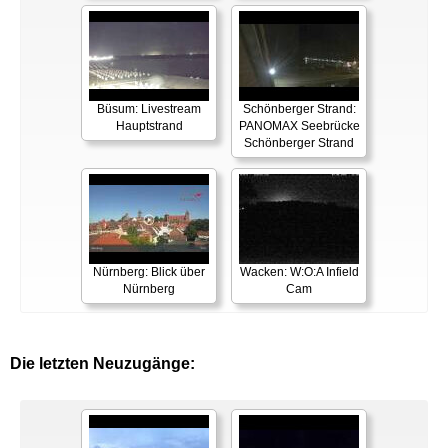
Büsum: Livestream
Schönberger Strand:
Hauptstrand
PANOMAX Seebrücke
Schönberger Strand
Nürnberg: Blick über
Wacken: W:O:A Infield
Nürnberg
Cam
Die letzten Neuzugänge: