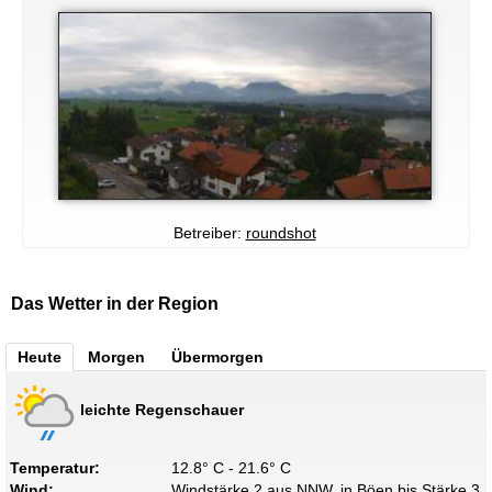
Betreiber:
roundshot
Das Wetter in der Region
Heute
Morgen
Übermorgen
leichte Regenschauer
Temperatur:
12.8° C - 21.6° C
Wind:
Windstärke 2 aus NNW, in Böen bis Stärke 3