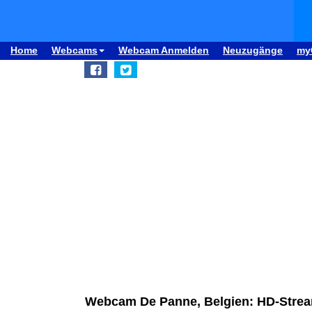
Home
Webcams
Webcam Anmelden
Neuzugänge
my
Webcam De Panne, Belgien: HD-Strea