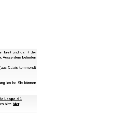
er breit und damit der
de. Ausserdem befinden
 (aus Calais kommend)
g los ist. Sie können
ie Leopold 1
es bitte
hier
.