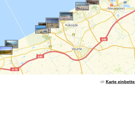
Karte einbett