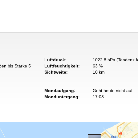
Luftdruck:
1022.8 hPa (Tendenz fa
öen bis Stärke 5
Luftfeuchtigkeit:
63 %
Sichtweite:
10 km
Mondaufgang:
Geht heute nicht auf
Monduntergang:
17:03