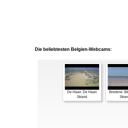
Die beliebtesten Belgien-Webcams:
De Haan: De Haan
Bredene: Bi
Strand
Stra