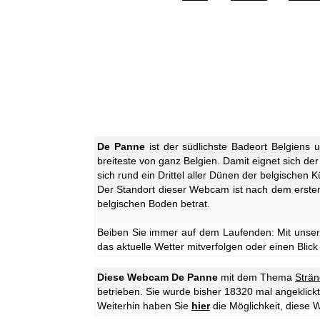
De Panne
ist der südlichste Badeort Belgiens 
breiteste von ganz Belgien. Damit eignet sich d
sich rund ein Drittel aller Dünen der belgischen
Der Standort dieser Webcam ist nach dem ersten
belgischen Boden betrat.
Beiben Sie immer auf dem Laufenden: Mit unse
das aktuelle Wetter mitverfolgen oder einen Blick
Diese Webcam De Panne
mit dem Thema
Strä
betrieben. Sie wurde bisher 18320 mal angeklickt
Weiterhin haben Sie
hier
die Möglichkeit, dies