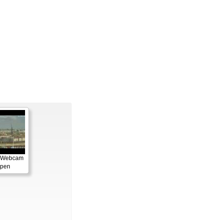
: Webcam
rpen