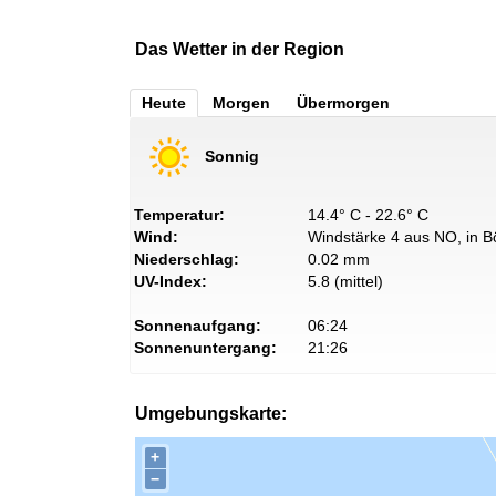
Das Wetter in der Region
Heute
Morgen
Übermorgen
Sonnig
Temperatur:
14.4° C - 22.6° C
Wind:
Windstärke 4 aus NO, in B
Niederschlag:
0.02 mm
UV-Index:
5.8 (mittel)
Sonnenaufgang:
06:24
Sonnenuntergang:
21:26
Umgebungskarte:
+
−