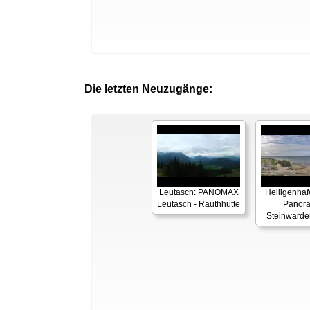
Die letzten Neuzugänge:
Leutasch: PANOMAX
Heiligenhaf
Leutasch - Rauthhütte
Panor
Steinwarde