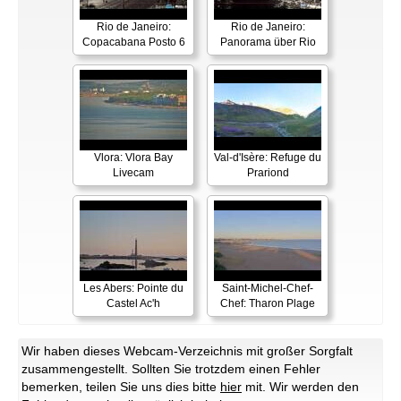
Rio de Janeiro:
Rio de Janeiro:
Copacabana Posto 6
Panorama über Rio
Vlora: Vlora Bay
Val-d'Isère: Refuge du
Livecam
Prariond
Les Abers: Pointe du
Saint-Michel-Chef-
Castel Ac'h
Chef: Tharon Plage
Wir haben dieses Webcam-Verzeichnis mit großer Sorgfalt
zusammengestellt. Sollten Sie trotzdem einen Fehler
bemerken, teilen Sie uns dies bitte
hier
mit. Wir werden den