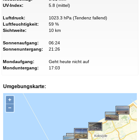
UV-Index:
5.8 (mittel)
Luftdruck:
1023.3 hPa (Tendenz fallend)
Luftfeuchtigkeit:
59 %
Sichtweite:
10 km
Sonnenaufgang:
06:24
Sonnenuntergang:
21:26
Mondaufgang:
Geht heute nicht auf
Monduntergang:
17:03
Umgebungskarte:
+
−