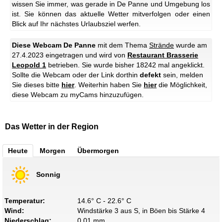
wissen Sie immer, was gerade in De Panne und Umgebung los
ist. Sie können das aktuelle Wetter mitverfolgen oder einen
Blick auf Ihr nächstes Urlaubsziel werfen.
Diese Webcam De Panne
mit dem Thema
Strände
wurde am
27.4.2023 eingetragen und wird von
Restaurant Brasserie
Leopold 1
betrieben. Sie wurde bisher 18242 mal angeklickt.
Sollte die Webcam oder der Link dorthin
defekt
sein, melden
Sie dieses bitte
hier
. Weiterhin haben Sie
hier
die Möglichkeit,
diese Webcam zu myCams hinzuzufügen.
Das Wetter in der Region
Heute
Morgen
Übermorgen
Sonnig
Temperatur:
14.6° C - 22.6° C
Wind:
Windstärke 3 aus S, in Böen bis Stärke 4
Niederschlag:
0.01 mm