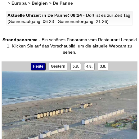
>
Europa
>
Belgien
>
De Panne
Aktuelle Uhrzeit in De Panne: 08:24
- Dort ist es zur Zeit Tag
(Sonnenaufgang: 06:23 - Sonnenuntergang: 21:26)
Strandpanorama
- Ein schönes Panorama vom Restaurant Leopold
1.
Klicken Sie auf das Vorschaubild, um die aktuelle Webcam zu
sehen.
Heute
Gestern
5.8.
4.8.
3.8.