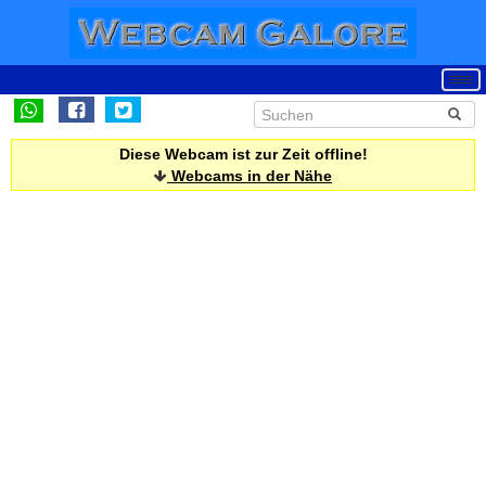
Diese Webcam ist zur Zeit offline!
Webcams in der Nähe