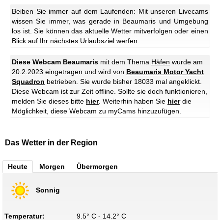
Beiben Sie immer auf dem Laufenden: Mit unseren Livecams
wissen Sie immer, was gerade in Beaumaris und Umgebung
los ist. Sie können das aktuelle Wetter mitverfolgen oder einen
Blick auf Ihr nächstes Urlaubsziel werfen.
Diese Webcam Beaumaris
mit dem Thema
Häfen
wurde am
20.2.2023 eingetragen und wird von
Beaumaris Motor Yacht
Squadron
betrieben. Sie wurde bisher 18033 mal angeklickt.
Diese Webcam ist zur Zeit offline. Sollte sie doch funktionieren,
melden Sie dieses bitte
hier
.
Weiterhin haben Sie
hier
die
Möglichkeit, diese Webcam zu myCams hinzuzufügen.
Das Wetter in der Region
Heute
Morgen
Übermorgen
Sonnig
Temperatur:
9.5° C - 14.2° C