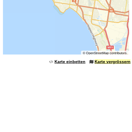
©
OpenStreetMap
contributors.
Karte einbetten
Karte vergrössern