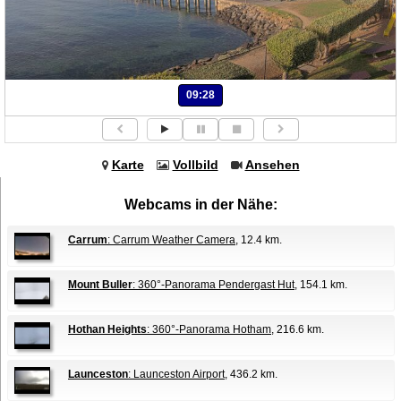
09:28
Karte
Vollbild
Ansehen
Webcams in der Nähe:
Carrum
: Carrum Weather Camera
, 12.4 km.
Mount Buller
: 360°-Panorama Pendergast Hut
, 154.1 km.
Hothan Heights
: 360°-Panorama Hotham
, 216.6 km.
Launceston
: Launceston Airport
, 436.2 km.