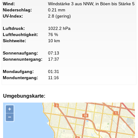
Wind:
Windstärke 3 aus NNW, in Böen bis Stärke 5
Niederschlag:
0.21 mm
UV-Index:
2.8 (gering)
Luftdruck:
1022.2 hPa
Luftfeuchtigkeit:
76 %
Sichtweite:
10 km
Sonnenaufgang:
07:13
Sonnenuntergang:
17:37
Mondaufgang:
01:31
Monduntergang:
11:16
Umgebungskarte:
+
−