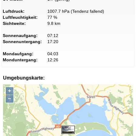
Luftdruck:
1007.7 hPa (Tendenz fallend)
Luftfeuchtigkeit:
77 %
Sichtweite:
9.8 km
Sonnenaufgang:
07:12
Sonnenuntergang:
17:20
Mondaufgang:
04:03
Monduntergang:
12:26
Umgebungskarte:
+
−