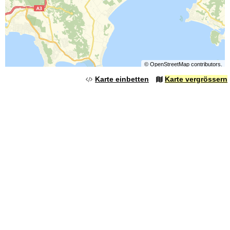
©
OpenStreetMap
contributors.
Karte einbetten
Karte vergrössern