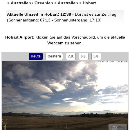
>
Australien / Ozeanien
>
Australien
>
Hobart
Aktuelle Uhrzeit in Hobart: 12:38
- Dort ist es zur Zeit Tag
(Sonnenaufgang: 07:13 - Sonnenuntergang: 17:19)
Hobart Airport
:
Klicken Sie auf das Vorschaubild, um die aktuelle
Webcam zu sehen.
Heute
Gestern
7.8.
6.8.
5.8.