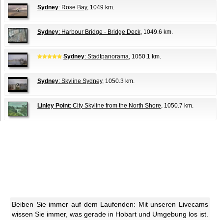
Sydney
: Rose Bay
, 1049 km.
Sydney
: Harbour Bridge - Bridge Deck
, 1049.6 km.
Sydney
: Stadtpanorama
, 1050.1 km.
Sydney
: Skyline Sydney
, 1050.3 km.
Linley Point
: City Skyline from the North Shore
, 1050.7 km.
Beiben Sie immer auf dem Laufenden: Mit unseren Livecams
wissen Sie immer, was gerade in Hobart und Umgebung los ist.