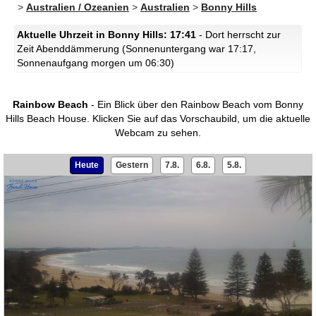
>
Australien / Ozeanien
>
Australien
>
Bonny Hills
Aktuelle Uhrzeit in Bonny Hills: 17:41
- Dort herrscht zur
Zeit Abenddämmerung (Sonnenuntergang war 17:17,
Sonnenaufgang morgen um 06:30)
Rainbow Beach
- Ein Blick über den Rainbow Beach vom Bonny
Hills Beach House.
Klicken Sie auf das Vorschaubild, um die aktuelle
Webcam zu sehen.
Heute
Gestern
7.8.
6.8.
5.8.