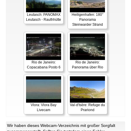
Leutasch: PANOMAX
Heiligenhafen: 180°
Leutasch - Rauthhütte
Panorama
Steinwarder Strand
Rio de Janeiro:
Rio de Janeiro:
Copacabana Posto 6
Panorama über Rio
Vlora: Vlora Bay
Val-d'Isère: Refuge du
Livecam
Prariond
Wir haben dieses Webcam-Verzeichnis mit großer Sorgfalt