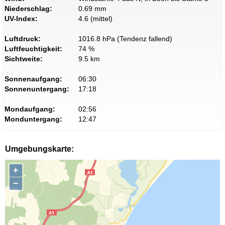
Niederschlag:
0.69 mm
UV-Index:
4.6 (mittel)
Luftdruck:
1016.8 hPa (Tendenz fallend)
Luftfeuchtigkeit:
74 %
Sichtweite:
9.5 km
Sonnenaufgang:
06:30
Sonnenuntergang:
17:18
Mondaufgang:
02:56
Monduntergang:
12:47
Umgebungskarte:
+
−