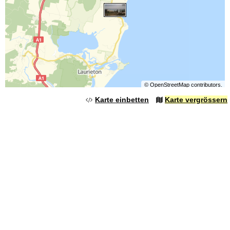
©
OpenStreetMap
contributors.
Karte einbetten
Karte vergrössern