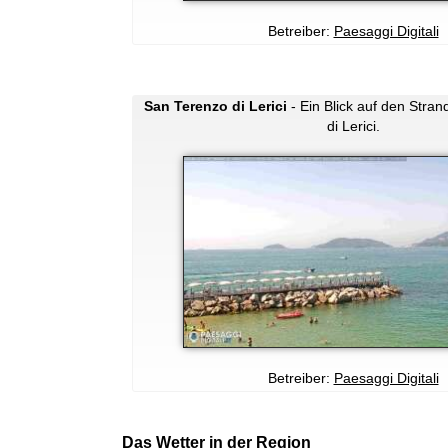
Betreiber:
Paesaggi Digitali
San Terenzo di Lerici
- Ein Blick auf den Stra
di Lerici.
Betreiber:
Paesaggi Digitali
Das Wetter in der Region