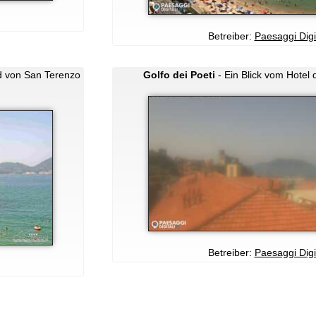
Betreiber:
Paesaggi Digit
nd von San Terenzo
Golfo dei Poeti
- Ein Blick vom Hotel d
Betreiber:
Paesaggi Digit