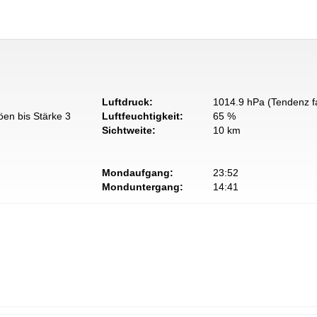
Luftdruck:
1014.9 hPa (Tendenz fa
öen bis Stärke 3
Luftfeuchtigkeit:
65 %
Sichtweite:
10 km
Mondaufgang:
23:52
Monduntergang:
14:41