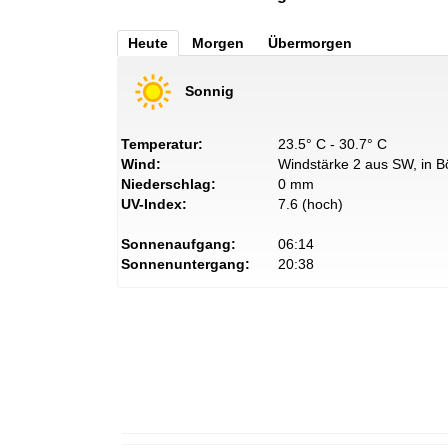
Heute
Morgen
Übermorgen
Sonnig
Temperatur:
23.5° C - 30.7° C
Wind:
Windstärke 2 aus SW, in B
Niederschlag:
0 mm
UV-Index:
7.6 (hoch)
Sonnenaufgang:
06:14
Sonnenuntergang:
20:38