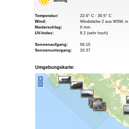
Sonnig
Temperatur:
22.6° C - 30.5° C
Wind:
Windstärke 2 aus WSW, in 
Niederschlag:
0 mm
UV-Index:
8.2 (sehr hoch)
Sonnenaufgang:
06:15
Sonnenuntergang:
20:37
Umgebungskarte:
+
−