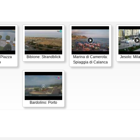
 Piazza
Bibione: Strandblick
Marina di Camerota:
Jesolo: Mil
o
Spiaggia di Calanca
Bardolino: Porto