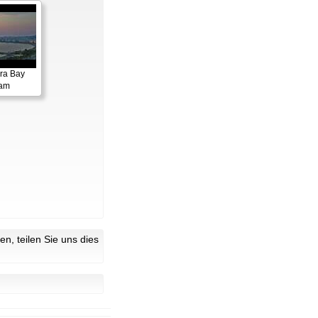
ora Bay
cam
n, teilen Sie uns dies