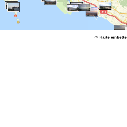
Karte einbett