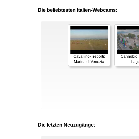
Die beliebtesten Italien-Webcams:
Cavallino-Treporti:
Cannobio:
Marina di Venezia
Lag
Die letzten Neuzugänge: