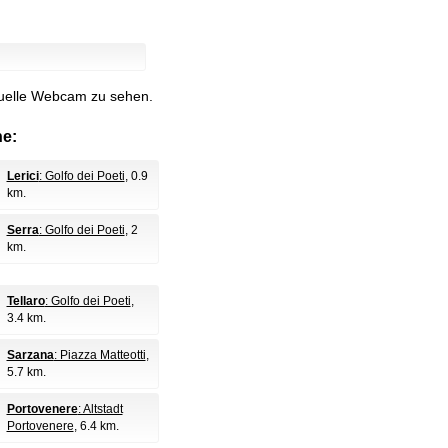
ktuelle Webcam zu sehen.
e:
Lerici
: Golfo dei Poeti
, 0.9
km.
Serra
: Golfo dei Poeti
, 2
km.
Tellaro
: Golfo dei Poeti
,
3.4 km.
Sarzana
: Piazza Matteotti
,
5.7 km.
Portovenere
: Altstadt
Portovenere
, 6.4 km.