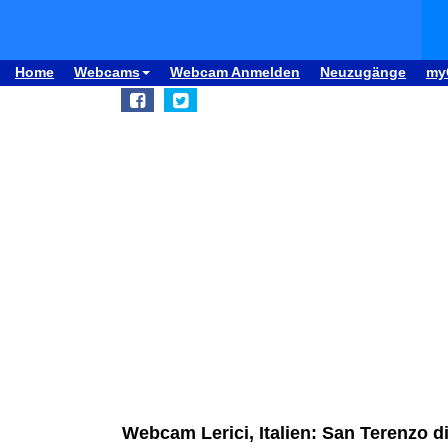
Home
Webcams
Webcam Anmelden
Neuzugänge
my
Webcam Lerici, Italien: San Terenzo di