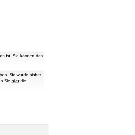
s ist. Sie können das
ben. Sie wurde bisher
en Sie
hier
die