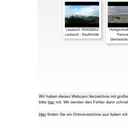
Leutasch: PANOMAX
Heiligenhaf
Leutasch - Rauthhütte
Panor
Steinwarde
Wir haben dieses Webcam-Verzeichnis mit großer 
bitte
hier
mit. Wir werden den Fehler dann schnel
Hier
finden Sie ein Ortsverzeichnis aus Italien m