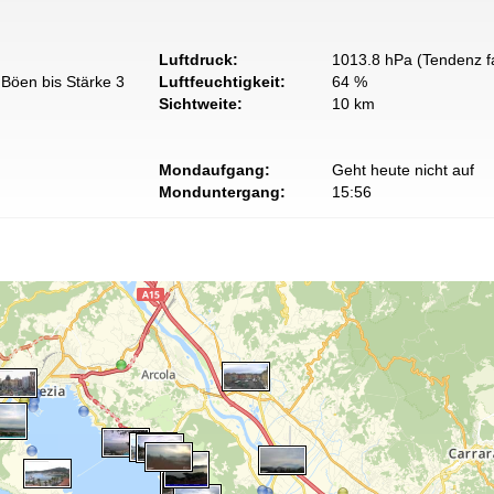
Luftdruck:
1013.8 hPa (Tendenz fa
Böen bis Stärke 3
Luftfeuchtigkeit:
64 %
Sichtweite:
10 km
Mondaufgang:
Geht heute nicht auf
Monduntergang:
15:56