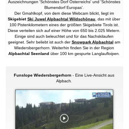
Auszeichnungen 'Schönstes Dorf Österreichs' und 'Schönstes
Blumendorf Europas'.
Der Gmahlkopf, von dem diese Webcam blickt, liegt im
Skigebiet
Ski Juwel Alpbachtal Wildschönau
, das mit über
100 Pistenkilometern eines der größten Skigebiete Tirols ist.
Diese verteilen sich auf einer Höhe von 650 bis 2.025 Metern.
Einige sind auch beleuchtet und für das Nachskilaufen
geeignet. Sehr beliebt ist auch der
Snowpark Alpbachtal
am
Wiedersbergerhorn. Weiterhin finden Sie in der Region
Alpbachtal Seenland
über 100 km gespurte Langlaufloipen.
Funslope Wiedersbergerhorn
- Eine Live-Ansicht aus
Alpbach.