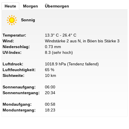
Heute
Morgen
Übermorgen
Sonnig
Temperatur:
13.3° C - 26.4° C
Wind:
Windstärke 2 aus N, in Böen bis Stärke 3
Niederschlag:
0.73 mm
UV-Index:
8.3 (sehr hoch)
Luftdruck:
1018.9 hPa (Tendenz fallend)
Luftfeuchtigkeit:
65 %
Sichtweite:
10 km
Sonnenaufgang:
06:00
Sonnenuntergang:
20:34
Mondaufgang:
00:58
Monduntergang:
18:23