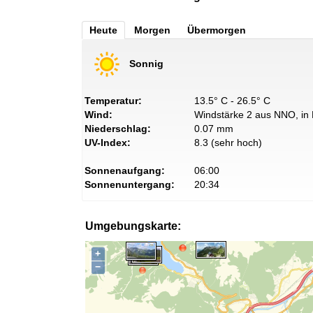
Heute
Morgen
Übermorgen
Sonnig
Temperatur:
13.5° C - 26.5° C
Wind:
Windstärke 2 aus NNO, in 
Niederschlag:
0.07 mm
UV-Index:
8.3 (sehr hoch)
Sonnenaufgang:
06:00
Sonnenuntergang:
20:34
Umgebungskarte:
+
−