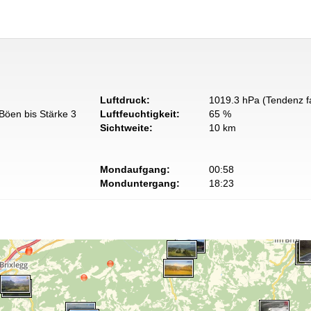
Luftdruck:
1019.3 hPa (Tendenz fa
Böen bis Stärke 3
Luftfeuchtigkeit:
65 %
Sichtweite:
10 km
Mondaufgang:
00:58
Monduntergang:
18:23