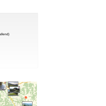
llend)