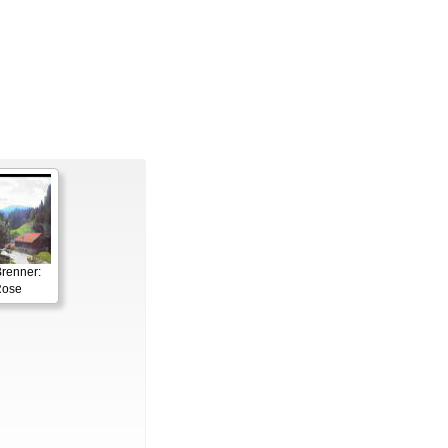
renner:
Rose