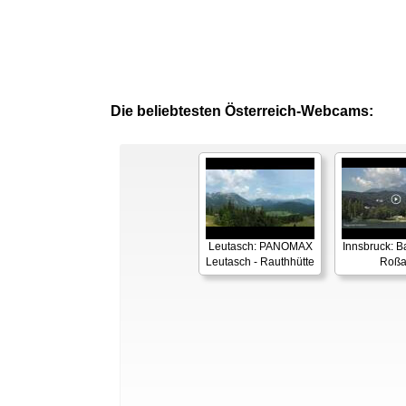
Die beliebtesten Österreich-Webcams:
Leutasch: PANOMAX
Innsbruck: 
Leutasch - Rauthhütte
Roß