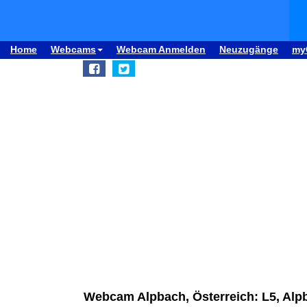
Home
Webcams
Webcam Anmelden
Neuzugänge
my
Webcam Alpbach, Österreich: L5, Alp