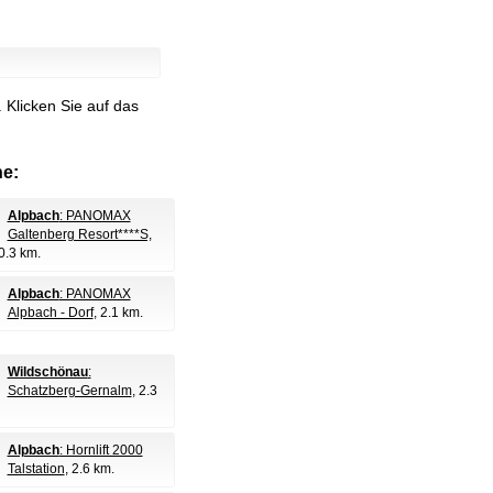
.
Klicken Sie auf das
e:
Alpbach
: PANOMAX
Galtenberg Resort****S,
 0.3 km.
Alpbach
: PANOMAX
Alpbach - Dorf
, 2.1 km.
Wildschönau
:
Schatzberg-Gernalm
, 2.3
Alpbach
: Hornlift 2000
Talstation
, 2.6 km.