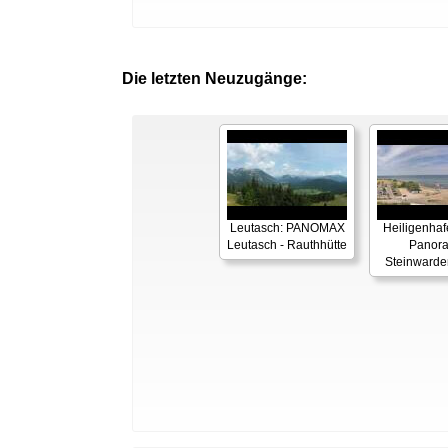
Die letzten Neuzugänge:
Leutasch: PANOMAX
Heiligenhaf
Leutasch - Rauthhütte
Panor
Steinwarde