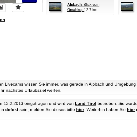
Alpbach
: Blick vom
Gmahkopf
, 2.7 km.
en
n Livecams wissen Sie immer, was gerade in Alpbach und Umgebung lo
 Ihr nächstes Urlaubsziel werfen.
 13.2.2013 eingetragen und wird von
Land Tirol
betrieben. Sie wurd
hin
defekt
sein, melden Sie dieses bitte
hier
. Weiterhin haben Sie
hier
d