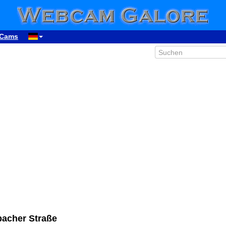
Cams
bacher Straße