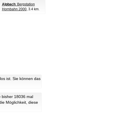
Alpbach
: Bergstation
Hornbahn 2000
, 3.4 km.
s ist. Sie können das
e bisher 18036 mal
ie Möglichkeit, diese