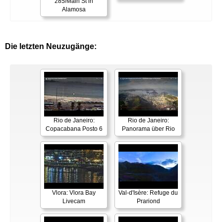
285/Main St in
Alamosa
Die letzten Neuzugänge:
Rio de Janeiro:
Rio de Janeiro:
Copacabana Posto 6
Panorama über Rio
Vlora: Vlora Bay
Val-d'Isère: Refuge du
Livecam
Prariond