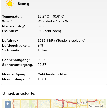
Sonnig
Temperatur:
16.2° C - 40.6° C
Wind:
Windstärke 4 aus W
Niederschlag:
0 mm
UV-Index:
9.6 (sehr hoch)
Luftdruck:
1013.3 hPa (Tendenz steigend)
Luftfeuchtigkeit:
9 %
Sichtweite:
10 km
Sonnenaufgang:
06:29
Sonnenuntergang:
20:37
Mondaufgang:
Geht heute nicht auf
Monduntergang:
15:01
Umgebungskarte:
+