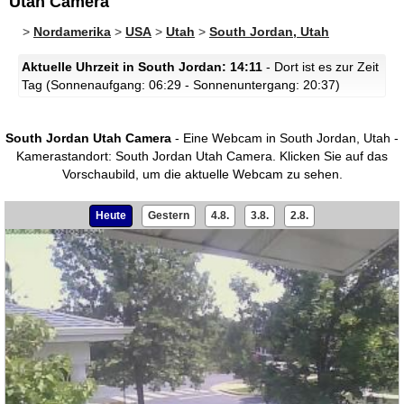
Utah Camera
>
Nordamerika
>
USA
>
Utah
>
South Jordan, Utah
Aktuelle Uhrzeit in South Jordan: 14:11
- Dort ist es zur Zeit
Tag (Sonnenaufgang: 06:29 - Sonnenuntergang: 20:37)
South Jordan Utah Camera
- Eine Webcam in South Jordan, Utah -
Kamerastandort: South Jordan Utah Camera.
Klicken Sie auf das
Vorschaubild, um die aktuelle Webcam zu sehen.
Heute
Gestern
4.8.
3.8.
2.8.