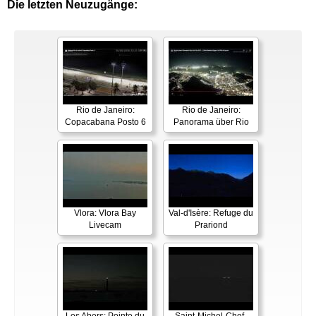
Die letzten Neuzugänge:
Rio de Janeiro:
Rio de Janeiro:
Copacabana Posto 6
Panorama über Rio
Vlora: Vlora Bay
Val-d'Isère: Refuge du
Livecam
Prariond