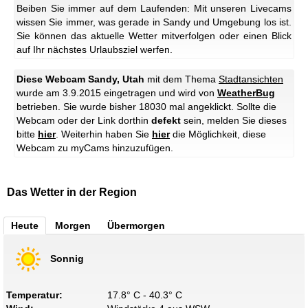
Beiben Sie immer auf dem Laufenden: Mit unseren Livecams
wissen Sie immer, was gerade in Sandy und Umgebung los ist.
Sie können das aktuelle Wetter mitverfolgen oder einen Blick
auf Ihr nächstes Urlaubsziel werfen.
Diese Webcam Sandy, Utah
mit dem Thema
Stadtansichten
wurde am 3.9.2015 eingetragen und wird von
WeatherBug
betrieben. Sie wurde bisher 18030 mal angeklickt. Sollte die
Webcam oder der Link dorthin
defekt
sein, melden Sie dieses
bitte
hier
. Weiterhin haben Sie
hier
die Möglichkeit, diese
Webcam zu myCams hinzuzufügen.
Das Wetter in der Region
Heute
Morgen
Übermorgen
Sonnig
Temperatur:
17.8° C - 40.3° C