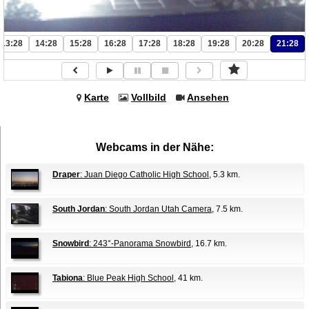
13:28
14:28
15:28
16:28
17:28
18:28
19:28
20:28
21:28
Karte
Vollbild
Ansehen
Webcams in der Nähe:
Draper
: Juan Diego Catholic High School
, 5.3 km.
South Jordan
: South Jordan Utah Camera
, 7.5 km.
Snowbird
: 243°-Panorama Snowbird
, 16.7 km.
Tabiona
: Blue Peak High School
, 41 km.