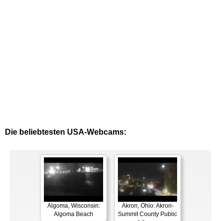
Die beliebtesten USA-Webcams:
Algoma, Wisconsin:
Akron, Ohio: Akron-
Algoma Beach
Summit County Public