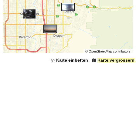
©
OpenStreetMap
contributors.
Karte einbetten
Karte vergrössern