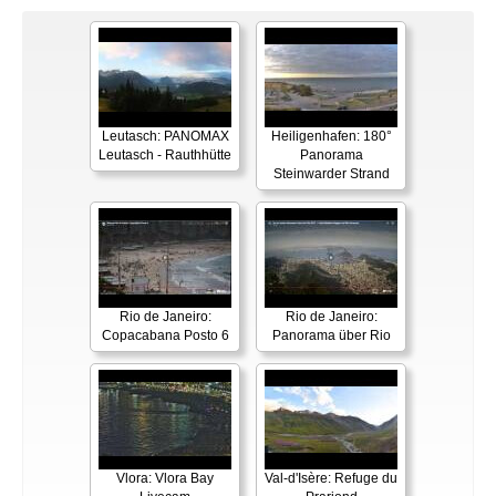
Leutasch: PANOMAX
Heiligenhafen: 180°
Leutasch - Rauthhütte
Panorama
Steinwarder Strand
Rio de Janeiro:
Rio de Janeiro:
Copacabana Posto 6
Panorama über Rio
Vlora: Vlora Bay
Val-d'Isère: Refuge du