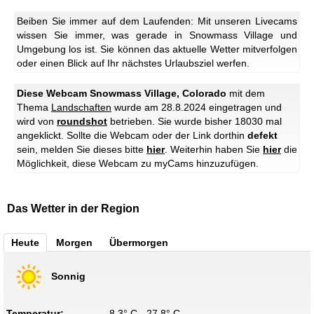
Beiben Sie immer auf dem Laufenden: Mit unseren Livecams
wissen Sie immer, was gerade in Snowmass Village und
Umgebung los ist. Sie können das aktuelle Wetter mitverfolgen
oder einen Blick auf Ihr nächstes Urlaubsziel werfen.
Diese Webcam Snowmass Village, Colorado
mit dem
Thema
Landschaften
wurde am 28.8.2024 eingetragen und
wird von
roundshot
betrieben. Sie wurde bisher 18030 mal
angeklickt. Sollte die Webcam oder der Link dorthin
defekt
sein, melden Sie dieses bitte
hier
. Weiterhin haben Sie
hier
die
Möglichkeit, diese Webcam zu myCams hinzuzufügen.
Das Wetter in der Region
Heute
Morgen
Übermorgen
Sonnig
Temperatur:
8.3° C - 27.8° C