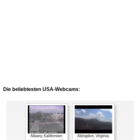
Die beliebtesten USA-Webcams:
Albany, Kalifornien:
Abingdon, Virginia: