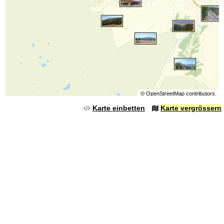
©
OpenStreetMap
contributors.
Karte einbetten
Karte vergrössern