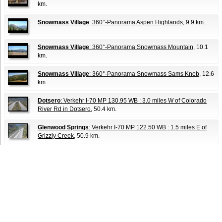
km.
Snowmass Village
: 360°-Panorama Aspen Highlands
, 9.9 km.
Snowmass Village
: 360°-Panorama Snowmass Mountain
, 10.1
km.
Snowmass Village
: 360°-Panorama Snowmass Sams Knob
, 12.6
km.
Dotsero
: Verkehr I-70 MP 130.95 WB : 3.0 miles W of Colorado
River Rd in Dotsero
, 50.4 km.
Glenwood Springs
: Verkehr I-70 MP 122.50 WB : 1.5 miles E of
Grizzly Creek
, 50.9 km.