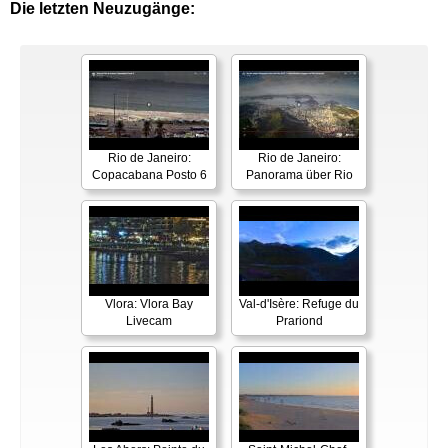
Die letzten Neuzugänge:
Rio de Janeiro:
Rio de Janeiro:
Copacabana Posto 6
Panorama über Rio
Vlora: Vlora Bay
Val-d'Isère: Refuge du
Livecam
Prariond