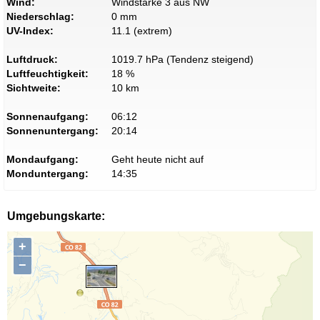
Wind:
Windstärke 3 aus NW
Niederschlag:
0 mm
UV-Index:
11.1 (extrem)
Luftdruck:
1019.7 hPa (Tendenz steigend)
Luftfeuchtigkeit:
18 %
Sichtweite:
10 km
Sonnenaufgang:
06:12
Sonnenuntergang:
20:14
Mondaufgang:
Geht heute nicht auf
Monduntergang:
14:35
Umgebungskarte:
+
−