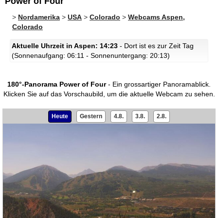
Power of Four
>
Nordamerika
>
USA
>
Colorado
>
Webcams Aspen,
Colorado
Aktuelle Uhrzeit in Aspen: 14:23
- Dort ist es zur Zeit Tag
(Sonnenaufgang: 06:11 - Sonnenuntergang: 20:13)
180°-Panorama Power of Four
- Ein grossartiger Panoramablick.
Klicken Sie auf das Vorschaubild, um die aktuelle Webcam zu sehen.
Heute
Gestern
4.8.
3.8.
2.8.