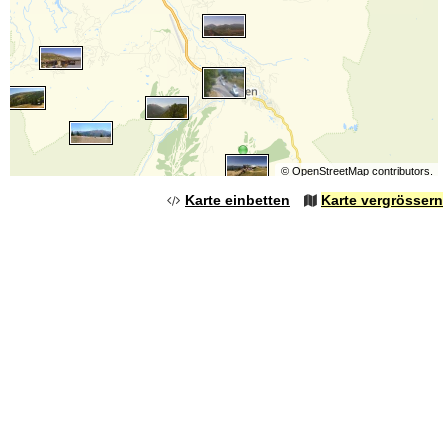
©
OpenStreetMap
contributors.
Karte einbetten
Karte vergrössern