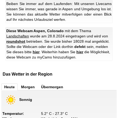
Beiben Sie immer auf dem Laufenden: Mit unseren Livecams
wissen Sie immer, was gerade in Aspen und Umgebung los ist.
Sie können das aktuelle Wetter mitverfolgen oder einen Blick
auf Ihr nächstes Urlaubsziel werfen.
Diese Webcam Aspen, Colorado
mit dem Thema
Landschaften
wurde am 28.8.2024 eingetragen und wird von
roundshot
betrieben. Sie wurde bisher 18028 mal angeklickt.
Sollte die Webcam oder der Link dorthin
defekt
sein, melden
Sie dieses bitte
hier
. Weiterhin haben Sie
hier
die Möglichkeit,
diese Webcam zu myCams hinzuzufügen.
Das Wetter in der Region
Heute
Morgen
Übermorgen
Sonnig
Temperatur:
5.2° C - 27.3° C