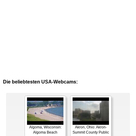
Die beliebtesten USA-Webcams:
Algoma, Wisconsin:
Akron, Ohio: Akron-
Algoma Beach
Summit County Public