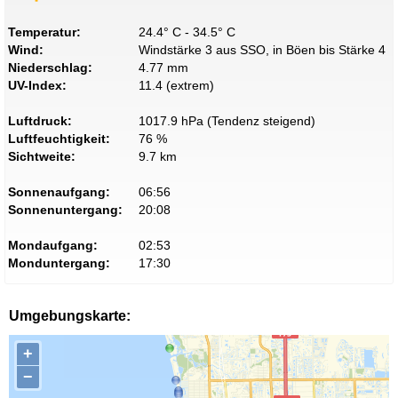
Temperatur:
24.4° C - 34.5° C
Wind:
Windstärke 3 aus SSO, in Böen bis Stärke 4
Niederschlag:
4.77 mm
UV-Index:
11.4 (extrem)
Luftdruck:
1017.9 hPa (Tendenz steigend)
Luftfeuchtigkeit:
76 %
Sichtweite:
9.7 km
Sonnenaufgang:
06:56
Sonnenuntergang:
20:08
Mondaufgang:
02:53
Monduntergang:
17:30
Umgebungskarte:
+
−