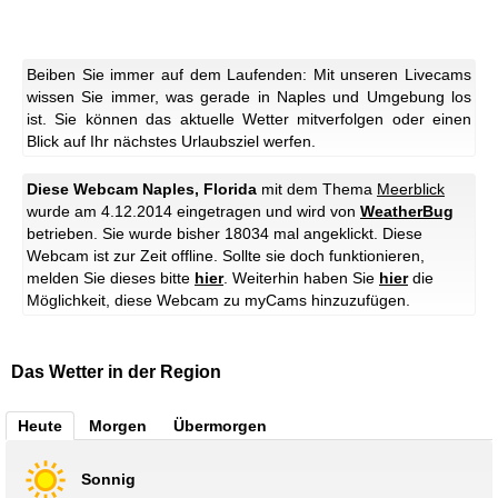
Beiben Sie immer auf dem Laufenden: Mit unseren Livecams
wissen Sie immer, was gerade in Naples und Umgebung los
ist. Sie können das aktuelle Wetter mitverfolgen oder einen
Blick auf Ihr nächstes Urlaubsziel werfen.
Diese Webcam Naples, Florida
mit dem Thema
Meerblick
wurde am 4.12.2014 eingetragen und wird von
WeatherBug
betrieben. Sie wurde bisher 18034 mal angeklickt.
Diese
Webcam ist zur Zeit offline. Sollte sie doch funktionieren,
melden Sie dieses bitte
hier
.
Weiterhin haben Sie
hier
die
Möglichkeit, diese Webcam zu myCams hinzuzufügen.
Das Wetter in der Region
Heute
Morgen
Übermorgen
Sonnig