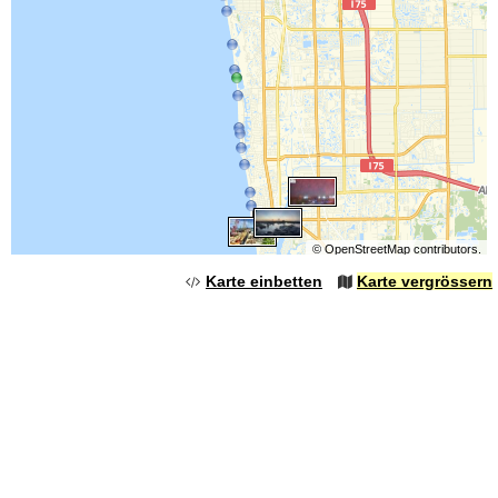
©
OpenStreetMap
contributors.
Karte einbetten
Karte vergrössern