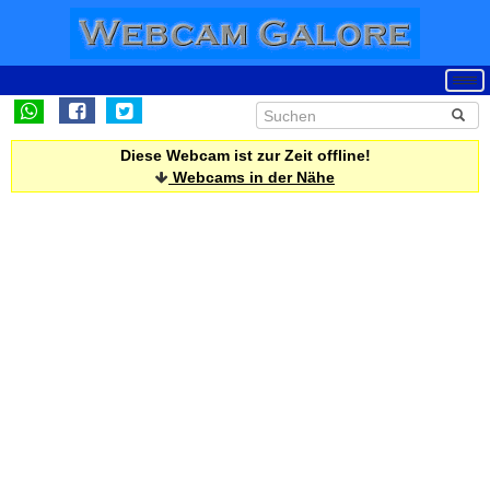
Diese Webcam ist zur Zeit offline!
Webcams in der Nähe