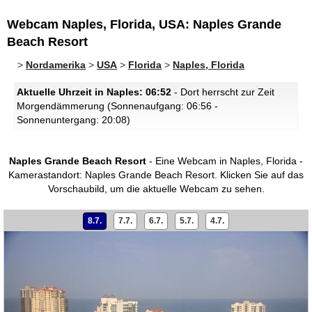
Webcam Naples, Florida, USA: Naples Grande
Beach Resort
>
Nordamerika
>
USA
>
Florida
>
Naples, Florida
Aktuelle Uhrzeit in Naples: 06:52
- Dort herrscht zur Zeit
Morgendämmerung (Sonnenaufgang: 06:56 -
Sonnenuntergang: 20:08)
Naples Grande Beach Resort
- Eine Webcam in Naples, Florida -
Kamerastandort: Naples Grande Beach Resort.
Klicken Sie auf das
Vorschaubild, um die aktuelle Webcam zu sehen.
8.7.
7.7.
6.7.
5.7.
4.7.