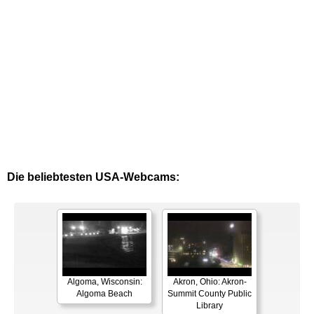
Die beliebtesten USA-Webcams:
Algoma, Wisconsin:
Akron, Ohio: Akron-
Algoma Beach
Summit County Public
Library