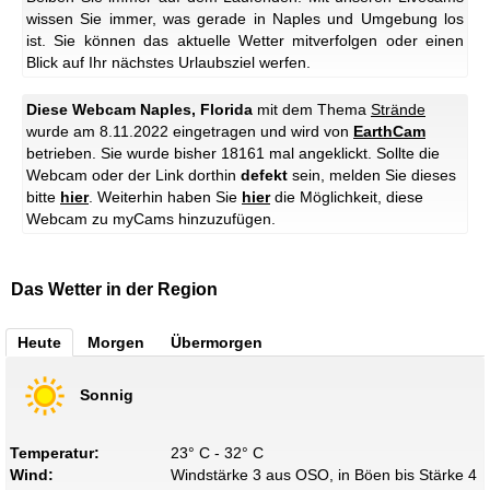
wissen Sie immer, was gerade in Naples und Umgebung los
ist. Sie können das aktuelle Wetter mitverfolgen oder einen
Blick auf Ihr nächstes Urlaubsziel werfen.
Diese Webcam Naples, Florida
mit dem Thema
Strände
wurde am 8.11.2022 eingetragen und wird von
EarthCam
betrieben. Sie wurde bisher 18161 mal angeklickt. Sollte die
Webcam oder der Link dorthin
defekt
sein, melden Sie dieses
bitte
hier
. Weiterhin haben Sie
hier
die Möglichkeit, diese
Webcam zu myCams hinzuzufügen.
Das Wetter in der Region
Heute
Morgen
Übermorgen
Sonnig
Temperatur:
23° C - 32° C
Wind:
Windstärke 3 aus OSO, in Böen bis Stärke 4