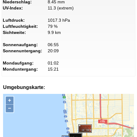
Niederschlag:
8.45 mm
UV-Index:
11.3 (extrem)
Luftdruck:
1017.3 hPa
Luftfeuchtigkeit:
79 %
Sichtweite:
9.9 km
Sonnenaufgang:
06:55
Sonnenuntergang:
20:09
Mondaufgang:
01:02
Monduntergang:
15:21
Umgebungskarte:
+
−