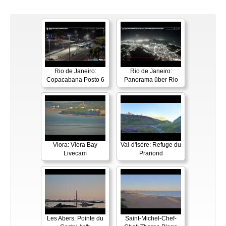
Rio de Janeiro:
Rio de Janeiro:
Copacabana Posto 6
Panorama über Rio
Vlora: Vlora Bay
Val-d'Isère: Refuge du
Livecam
Prariond
Les Abers: Pointe du
Saint-Michel-Chef-