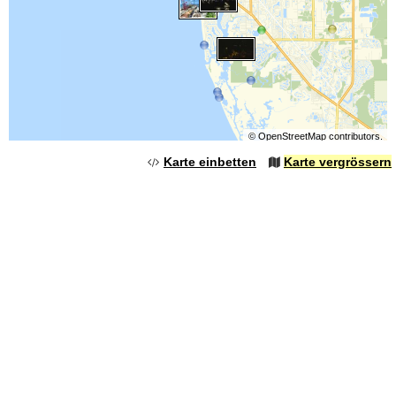
©
OpenStreetMap
contributors.
Karte einbetten
Karte vergrössern