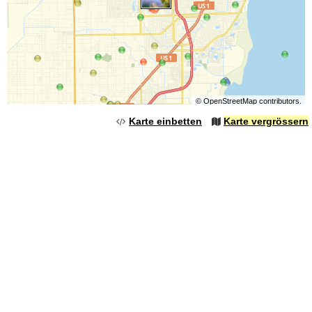
©
OpenStreetMap
contributors.
Karte einbetten
Karte vergrössern