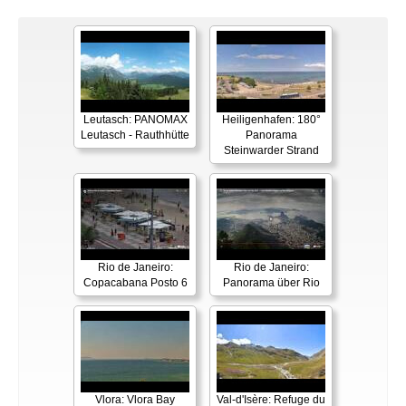
Leutasch: PANOMAX
Heiligenhafen: 180°
Leutasch - Rauthhütte
Panorama
Steinwarder Strand
Rio de Janeiro:
Rio de Janeiro:
Copacabana Posto 6
Panorama über Rio
Vlora: Vlora Bay
Val-d'Isère: Refuge du