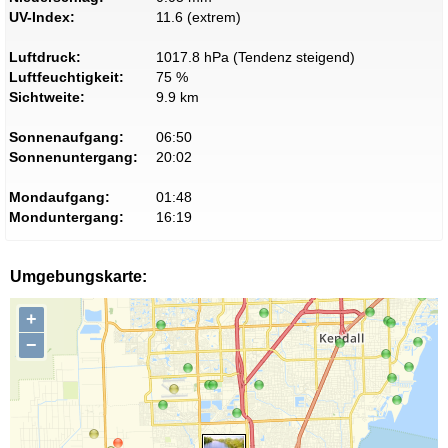
UV-Index:
11.6 (extrem)
Luftdruck:
1017.8 hPa (Tendenz steigend)
Luftfeuchtigkeit:
75 %
Sichtweite:
9.9 km
Sonnenaufgang:
06:50
Sonnenuntergang:
20:02
Mondaufgang:
01:48
Monduntergang:
16:19
Umgebungskarte:
+
−