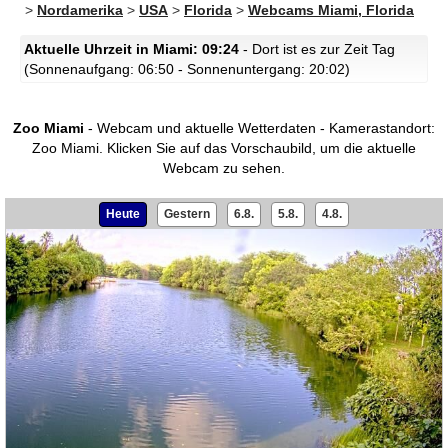
>
Nordamerika
>
USA
>
Florida
>
Webcams Miami, Florida
Aktuelle Uhrzeit in Miami: 09:24
- Dort ist es zur Zeit Tag
(Sonnenaufgang: 06:50 - Sonnenuntergang: 20:02)
Zoo Miami
- Webcam und aktuelle Wetterdaten - Kamerastandort:
Zoo Miami.
Klicken Sie auf das Vorschaubild, um die aktuelle
Webcam zu sehen.
Heute
Gestern
6.8.
5.8.
4.8.