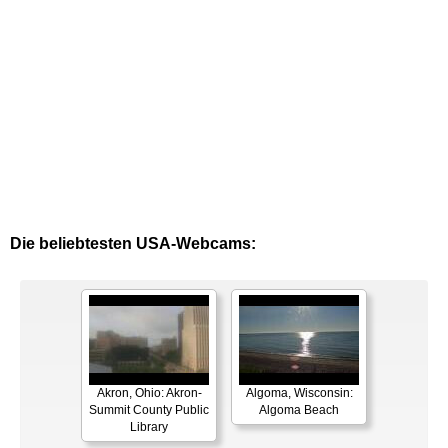
Die beliebtesten USA-Webcams:
Akron, Ohio: Akron-
Algoma, Wisconsin:
Summit County Public
Algoma Beach
Library