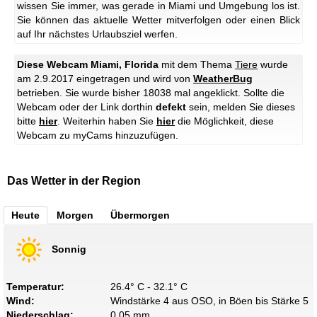
wissen Sie immer, was gerade in Miami und Umgebung los ist.
Sie können das aktuelle Wetter mitverfolgen oder einen Blick
auf Ihr nächstes Urlaubsziel werfen.
Diese Webcam Miami, Florida
mit dem Thema
Tiere
wurde
am 2.9.2017 eingetragen und wird von
WeatherBug
betrieben. Sie wurde bisher 18038 mal angeklickt. Sollte die
Webcam oder der Link dorthin
defekt
sein, melden Sie dieses
bitte
hier
. Weiterhin haben Sie
hier
die Möglichkeit, diese
Webcam zu myCams hinzuzufügen.
Das Wetter in der Region
Heute
Morgen
Übermorgen
Sonnig
Temperatur:
26.4° C - 32.1° C
Wind:
Windstärke 4 aus OSO, in Böen bis Stärke 5
Niederschlag:
0.05 mm