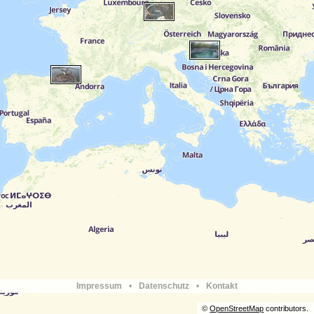
Impressum
•
Datenschutz
•
Kontakt
©
OpenStreetMap
contributors.