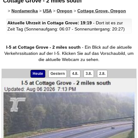
Cottage Grove - 2 miles south
>
Nordamerika
>
USA
>
Oregon
>
Cottage Grove, Oregon
Aktuelle Uhrzeit in Cottage Grove: 19:19
- Dort ist es zur
Zeit Tag (Sonnenaufgang: 06:07 - Sonnenuntergang: 20:27)
I-5 at Cottage Grove - 2 miles south
- Ein Blick auf die aktuelle
Verkehrssituation auf der I-5.
Klicken Sie auf das Vorschaubild, um
die aktuelle Webcam zu sehen.
Heute
Gestern
4.8.
3.8.
2.8.