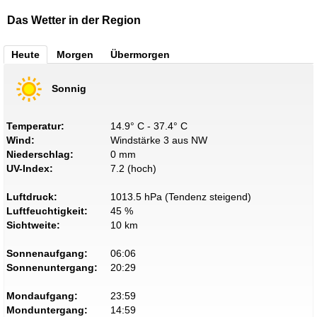
Das Wetter in der Region
Heute
Morgen
Übermorgen
Sonnig
Temperatur:
14.9° C - 37.4° C
Wind:
Windstärke 3 aus NW
Niederschlag:
0 mm
UV-Index:
7.2 (hoch)
Luftdruck:
1013.5 hPa (Tendenz steigend)
Luftfeuchtigkeit:
45 %
Sichtweite:
10 km
Sonnenaufgang:
06:06
Sonnenuntergang:
20:29
Mondaufgang:
23:59
Monduntergang:
14:59