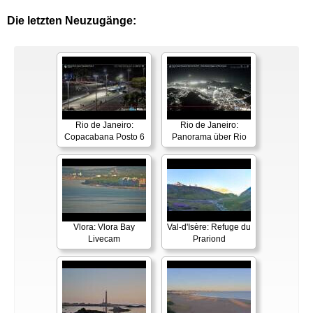
Die letzten Neuzugänge:
Rio de Janeiro:
Rio de Janeiro:
Copacabana Posto 6
Panorama über Rio
Vlora: Vlora Bay
Val-d'Isère: Refuge du
Livecam
Prariond