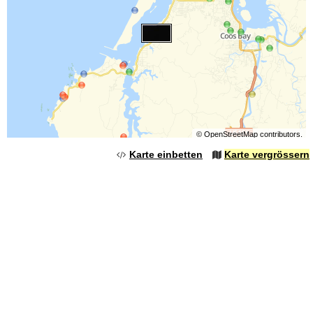
©
OpenStreetMap
contributors.
Karte einbetten
Karte vergrössern