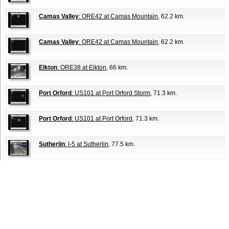
Camas Valley
: ORE42 at Camas Mountain
, 62.2 km.
Camas Valley
: ORE42 at Camas Mountain
, 62.2 km.
Elkton
: ORE38 at Elkton
, 66 km.
Port Orford
: US101 at Port Orford Storm
, 71.3 km.
Port Orford
: US101 at Port Orford
, 71.3 km.
Sutherlin
: I-5 at Sutherlin
, 77.5 km.