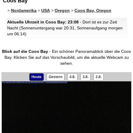
Coos Bay
>
Nordamerika
>
USA
>
Oregon
>
Coos Bay, Oregon
Aktuelle Uhrzeit in Coos Bay: 23:08
- Dort ist es zur Zeit
Nacht (Sonnenuntergang war 20:31, Sonnenaufgang morgen
um 06:14)
Blick auf die Coos Bay
- Ein schöner Panoramablick über die Coos
Bay.
Klicken Sie auf das Vorschaubild, um die aktuelle Webcam zu
sehen.
Heute
Gestern
4.8.
3.8.
2.8.