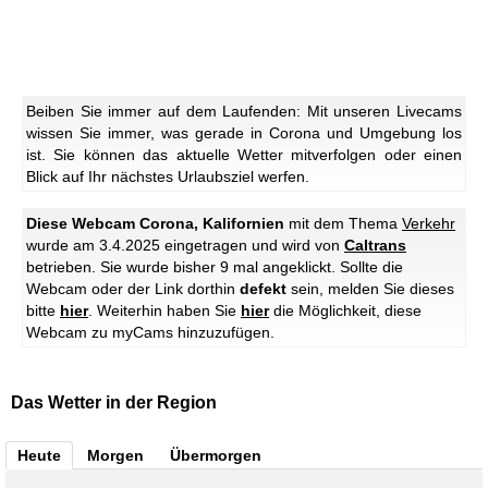
Beiben Sie immer auf dem Laufenden: Mit unseren Livecams
wissen Sie immer, was gerade in Corona und Umgebung los
ist. Sie können das aktuelle Wetter mitverfolgen oder einen
Blick auf Ihr nächstes Urlaubsziel werfen.
Diese Webcam Corona, Kalifornien
mit dem Thema
Verkehr
wurde am 3.4.2025 eingetragen und wird von
Caltrans
betrieben. Sie wurde bisher 9 mal angeklickt. Sollte die
Webcam oder der Link dorthin
defekt
sein, melden Sie dieses
bitte
hier
. Weiterhin haben Sie
hier
die Möglichkeit, diese
Webcam zu myCams hinzuzufügen.
Das Wetter in der Region
Heute
Morgen
Übermorgen