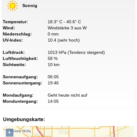
Sonnig
Temperatur:
18.3° C - 40.6° C
Wind:
Windstärke 3 aus W
Niederschlag:
0 mm
UV-Index:
10.4 (sehr hoch)
Luftdruck:
1013 hPa (Tendenz steigend)
Luftfeuchtigkeit:
58 %
Sichtweite:
10 km
Sonnenaufgang:
06:05
Sonnenuntergang:
19:46
Mondaufgang:
Geht heute nicht auf
Monduntergang:
14:05
Umgebungskarte:
+